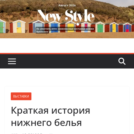
Skip
to
content
ВЫСТАВКИ
Краткая история
нижнего белья