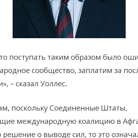
то поступать таким образом было оши
ародное сообщество, заплатим за пос
», – сказал Уоллес.
вам, поскольку Соединенные Штаты,
щие международную коалицию в Афга
 решение о выводе сил, то это означал