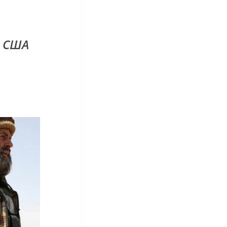
т США