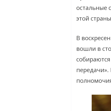
остальные 
этой страны
В воскресе
вошли в сто
собираются 
передачи».
полномочия