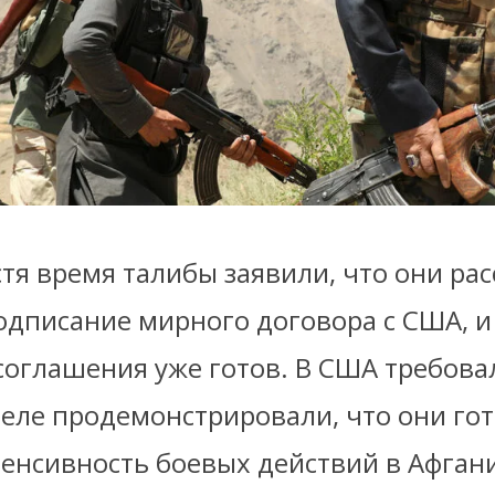
стя время талибы заявили, что они ра
подписание мирного договора с США, 
соглашения уже готов. В США требова
деле продемонстрировали, что они го
тенсивность боевых действий в Афган