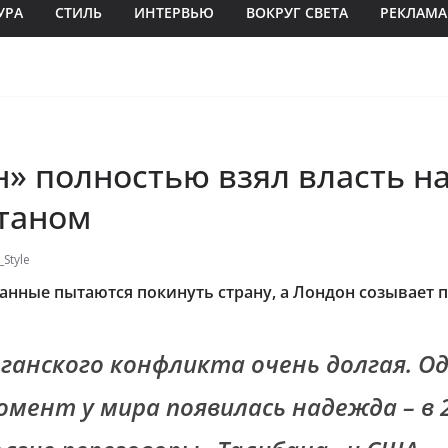
УРА
СТИЛЬ
ИНТЕРВЬЮ
ВОКРУГ СВЕТА
РЕКЛАМА
» полностью взял власть н
таном
Style
анные пытаются покинуть страну, а Лондон созывает 
ганского конфликта очень долгая. Од
омент у мира появилась надежда
– в 