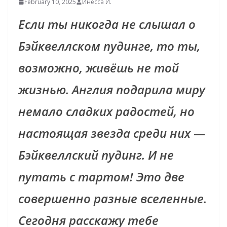
February 10, 2025
Инесса И.
Если ты никогда не слышал о
Бэйквеллском пудинге, то ты,
возможно, живёшь не той
жизнью. Англия подарила миру
немало сладких радостей, но
настоящая звезда среди них —
Бэйквеллский пудинг. И не
путать с тартом! Это две
совершенно разные вселенные.
Сегодня расскажу тебе