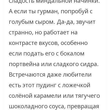
сладость миндальной начинки.
А если ты гурман, попробуй с
голубым сыром. Да-да, звучит
странно, но работает на
контрасте вкусов, особенно
если подать его с бокалом
портвейна или сладкого сидра.
Встречаются даже любители
есть этот пудинг с ложечкой
солёной карамели или тягучего
шоколадного соуса, превращая