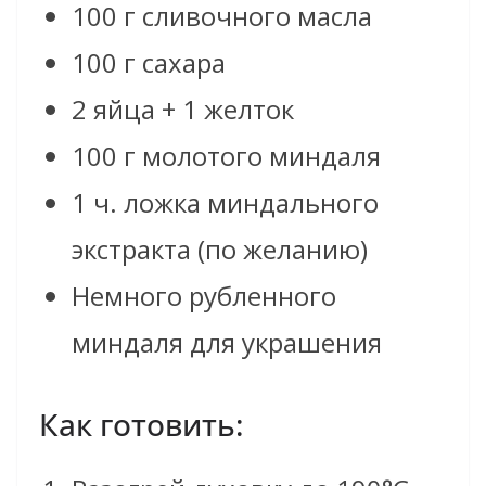
100 г сливочного масла
100 г сахара
2 яйца + 1 желток
100 г молотого миндаля
1 ч. ложка миндального
экстракта (по желанию)
Немного рубленного
миндаля для украшения
Как готовить: