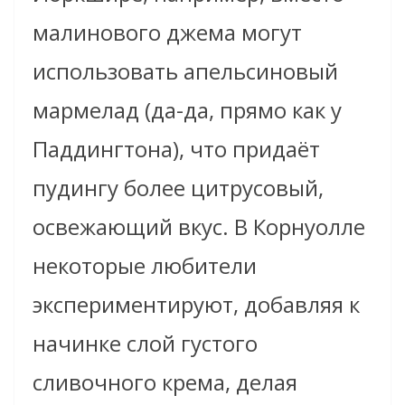
малинового джема могут
использовать апельсиновый
мармелад (да-да, прямо как у
Паддингтона), что придаёт
пудингу более цитрусовый,
освежающий вкус. В Корнуолле
некоторые любители
экспериментируют, добавляя к
начинке слой густого
сливочного крема, делая