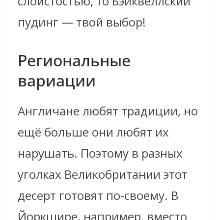
слоистостью, то Бэйквеллский
пудинг — твой выбор!
Региональные
вариации
Англичане любят традиции, но
ещё больше они любят их
нарушать. Поэтому в разных
уголках Великобритании этот
десерт готовят по-своему. В
Йоркшире, например, вместо