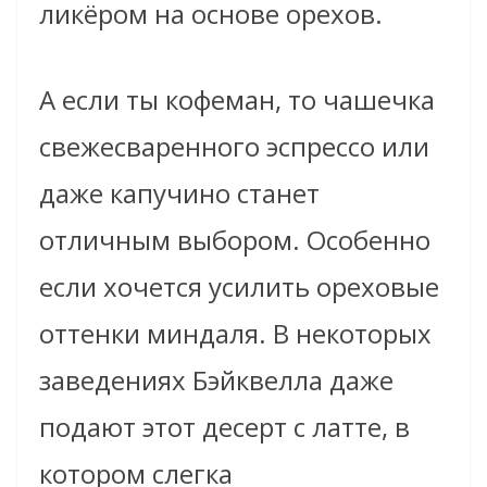
ликёром на основе орехов.
А если ты кофеман, то чашечка
свежесваренного эспрессо или
даже капучино станет
отличным выбором. Особенно
если хочется усилить ореховые
оттенки миндаля. В некоторых
заведениях Бэйквелла даже
подают этот десерт с латте, в
котором слегка