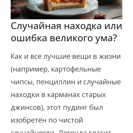
Случайная находка или
ошибка великого ума?
Как и все лучшие вещи в жизни
(например, картофельные
чипсы, пенциллин и случайные
находки в карманах старых
джинсов), этот пудинг был
изобретён по чистой
случайности. Легенда гласит,