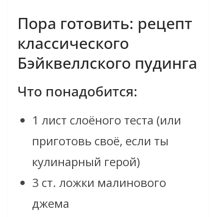
Пора готовить: рецепт
классического
Бэйквеллского пудинга
Что понадобится:
1 лист слоёного теста (или
приготовь своё, если ты
кулинарный герой)
3 ст. ложки малинового
джема