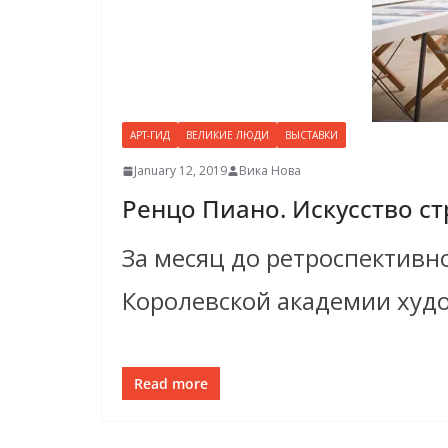
АРТ-ГИД
ВЕЛИКИЕ ЛЮДИ
ВЫСТАВКИ
January 12, 2019
Вика Нова
Ренцо Пиано. Искусство с
За месяц до ретроспективн
Королевской академии худо
Read more