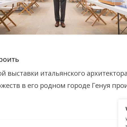
троить
ой выставки итальянского архитектор
жеств в его родном городе Генуя про