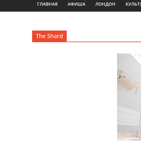
ГЛАВНАЯ
АФИША
ЛОНДОН
КУЛЬТ
The Shard