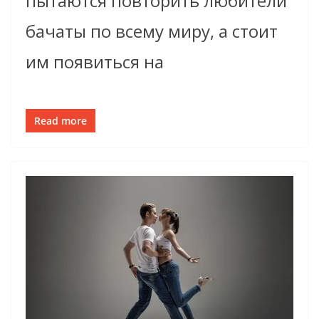
пытаются повторить любители
бачаты по всему миру, а стоит
им появиться на
Read more