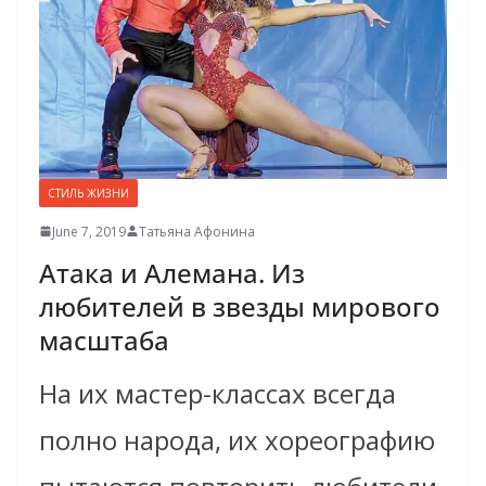
СТИЛЬ ЖИЗНИ
June 7, 2019
Татьяна Афонина
Атака и Алемана. Из
любителей в звезды мирового
масштаба
На их мастер-классах всегда
полно народа, их хореографию