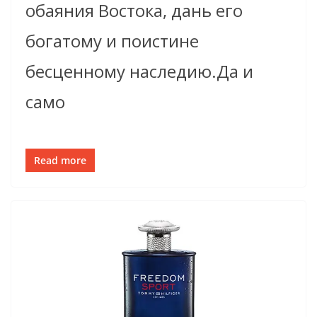
обаяния Востока, дань его
богатому и поистине
бесценному наследию.Да и
само
Read more