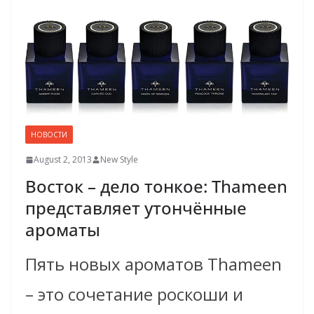
НОВОСТИ
August 2, 2013
New Style
Восток – дело тонкое: Thameen
представляет утончённые
ароматы
Пять новых ароматов Thameen
– это сочетание роскоши и