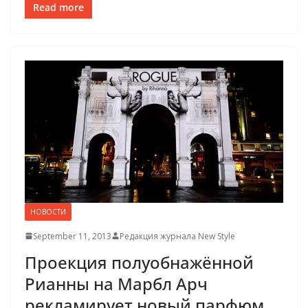
Read more
НОВОСТИ
September 11, 2013
Редакция журнала New Style
Проекция полуобнажённой
Рианны на Марбл Арч
рекламирует новый парфюм