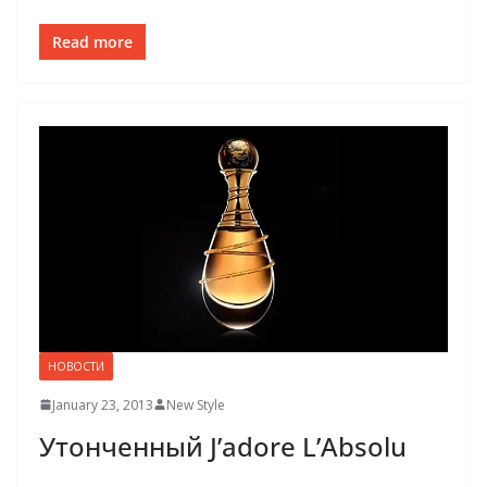
Read more
НОВОСТИ
January 23, 2013
New Style
Утонченный J’adore L’Absolu