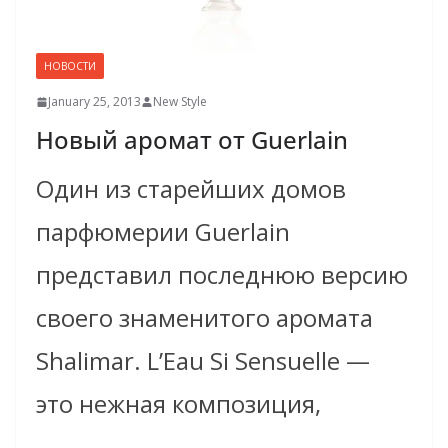
НОВОСТИ
January 25, 2013
New Style
Новый аромат от Guerlain
Один из старейших домов
парфюмерии Guerlain
представил последнюю версию
своего знаменитого аромата
Shalimar. L’Eau Si Sensuelle —
это нежная композиция,