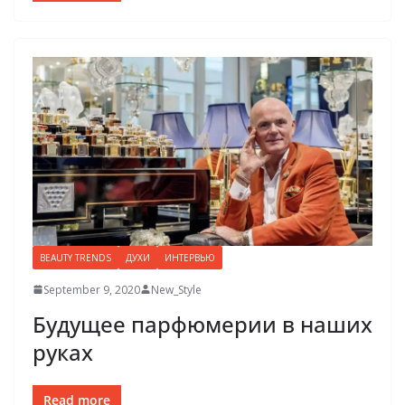
BEAUTY TRENDS
ДУХИ
ИНТЕРВЬЮ
September 9, 2020
New_Style
Будущее парфюмерии в наших
руках
Read more