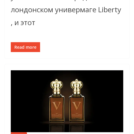
лондонском универмаге Liberty
, и этот
Read more