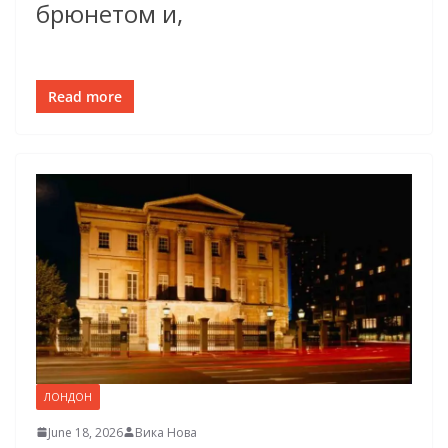
брюнетом и,
Read more
ЛОНДОН
June 18, 2026
Вика Нова