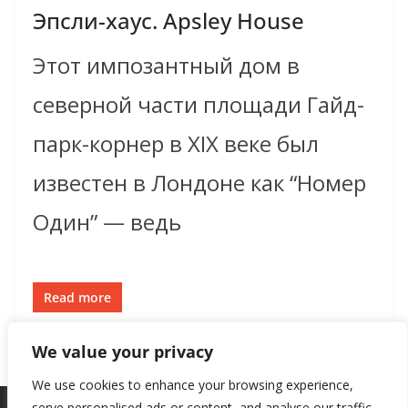
Эпсли-хаус. Apsley House
Этот импозантный дом в
северной части площади Гайд-
парк-корнер в XIX веке был
известен в Лондоне как “Номер
Один” — ведь
Read more
We value your privacy
We use cookies to enhance your browsing experience,
serve personalised ads or content, and analyse our traffic.