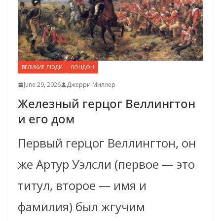
ВЕЛИКИЕ ЛЮДИ
ЛОНДОН
June 29, 2026
Джерри Миллер
Железный герцог Веллингтон
и его дом
Первый герцог Веллингтон, он
же Артур Уэлсли (первое — это
титул, второе — имя и
фамилия) был жгучим