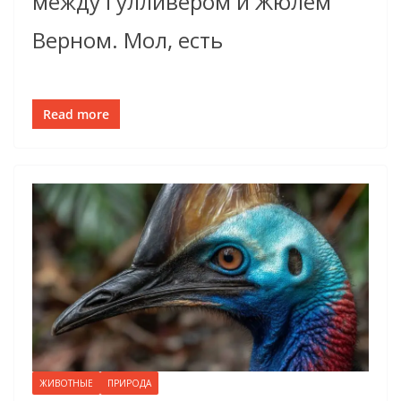
между Гулливером и Жюлем
Верном. Мол, есть
Read more
ЖИВОТНЫЕ
ПРИРОДА