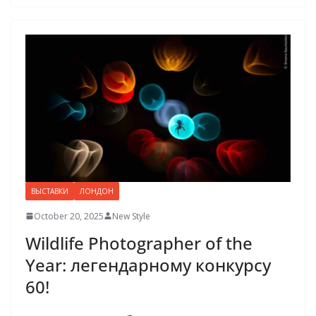
ВЫСТАВКИ
ЛОНДОН
October 20, 2025
New Style
Wildlife Photographer of the
Year: легендарному конкурсу
60!