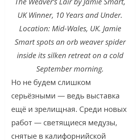
The Weaver’s Lair by Jamie Smart,
UK Winner, 10 Years and Under.
Location: Mid-Wales, UK. Jamie
Smart spots an orb weaver spider
inside its silken retreat on a cold
September morning.
Но не будем слишком
серьёзными — ведь выставка
ещё и зрелищная. Среди новых
работ — светящиеся медузы,
снятые в калифорнийской