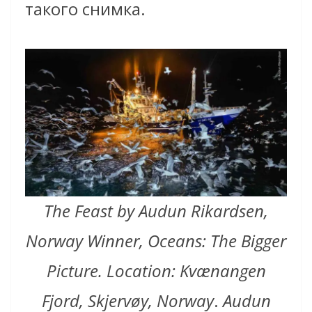
такого снимка.
The Feast by Audun Rikardsen,
Norway Winner, Oceans: The Bigger
Picture. Location: Kvænangen
Fjord, Skjervøy, Norway
.
Audun