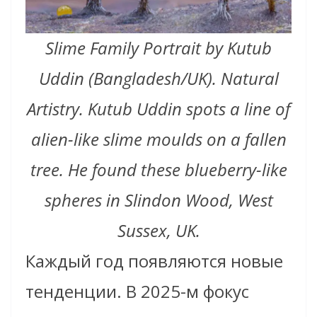
Slime Family Portrait by Kutub
Uddin (Bangladesh/UK). Natural
Artistry. Kutub Uddin spots a line of
alien-like slime moulds on a fallen
tree. He found these blueberry-like
spheres in Slindon Wood, West
Sussex, UK.
Каждый год появляются новые
тенденции. В 2025-м фокус