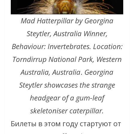
Mad Hatterpillar by Georgina
Steytler, Australia Winner,
Behaviour: Invertebrates. Location:
Torndirrup National Park, Western
Australia, Australia
.
Georgina
Steytler showcases the strange
headgear of a gum-leaf
skeletoniser caterpillar.
Билеты в этом году стартуют от