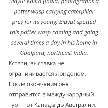
Bidyut Kalita (India) photographs a
potter wasp carrying caterpillar
prey for its young.
Bidyut spotted
this potter wasp coming and going
several times a day in his home in
Goalpara, northeast India.
Кстати, выставка не
ограничивается Лондоном.
После окончания она
отправится в международный
тур — от Канады до Австралии.