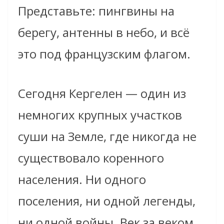
Представьте: пингвины на
берегу, антенны в небо, и всё
это под французским флагом.
Сегодня Кергелен — один из
немногих крупных участков
суши на Земле, где никогда не
существовало коренного
населения. Ни одного
поселения, ни одной легенды,
ни одной войны. Век за веком