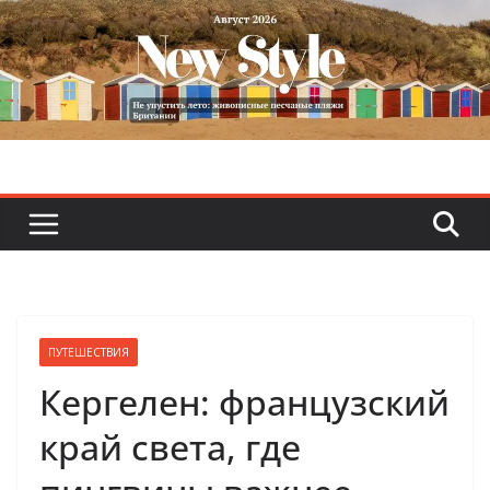
Skip
to
content
ПУТЕШЕСТВИЯ
Кергелен: французский
край света, где