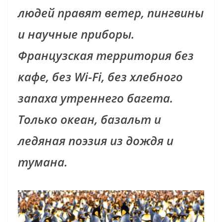
людей правят ветер, пингвины
и научные приборы.
Французская территория без
кафе, без Wi-Fi, без хлебного
запаха утреннего багета.
Только океан, базальт и
ледяная поэзия из дождя и
тумана.