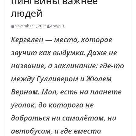
пингвины важнее
людей
November 1, 2025
Артур П.
Кергелен — место, которое
звучит как выдумка. Даже не
название, а заклинание: где-то
между Гулливером и Жюлем
Верном. Мол, есть на планете
уголок, до которого не
добраться ни самолётом, ни
автобусом, и где вместо