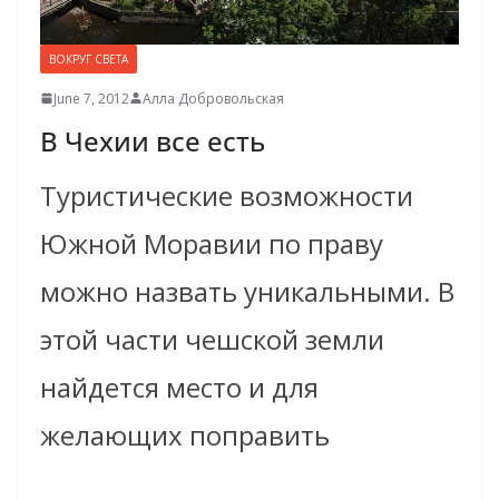
ВОКРУГ СВЕТА
June 7, 2012
Алла Добровольская
В Чехии все есть
Туристические возможности
Южной Моравии по праву
можно назвать уникальными. В
этой части чешской земли
найдется место и для
желающих поправить