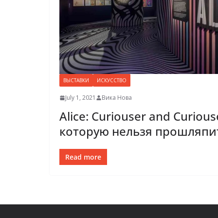
ВЫСТАВКИ
ИСКУССТВО
July 1, 2021
Вика Нова
Alice: Curiouser and Curiou
которую нельзя прошляпи
Read more