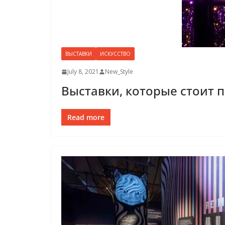
ВЫСТАВКИ
ИСКУССТВО
July 8, 2021
New_Style
Выставки, которые стоит п
Read more