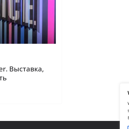
ser. Выставка,
ть