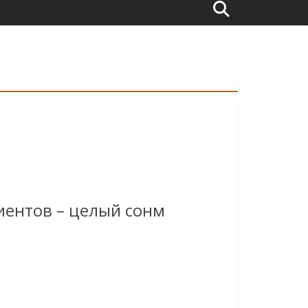
иентов – целый сонм