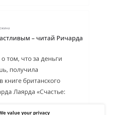
гожина
астливым – читай Ричарда
о том, что за деньги
шь, получила
в книге британского
рда Лаярда «Счастье:
We value your privacy