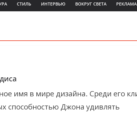
УРА
СТИЛЬ
ИНТЕРВЬЮ
ВОКРУГ СВЕТА
РЕКЛАМА
диса
ое имя в мире дизайна. Среди его кл
ых способностью Джона удивлять