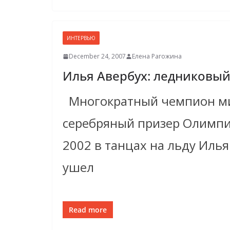
ИНТЕРВЬЮ
December 24, 2007
Елена Рагожина
Илья Авербух: ледниковы
Многократный чемпион ми
серебряный призер Олимпи
2002 в танцах на льду Иль
ушел
Read more