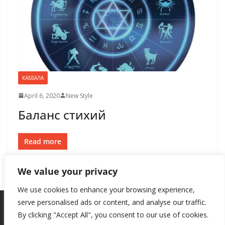
КАББАЛА
April 6, 2020
New Style
Баланс стихий
Read more
We value your privacy
We use cookies to enhance your browsing experience,
serve personalised ads or content, and analyse our traffic.
By clicking "Accept All", you consent to our use of cookies.
Copyright © 2026
New Style
. All rights reserved.