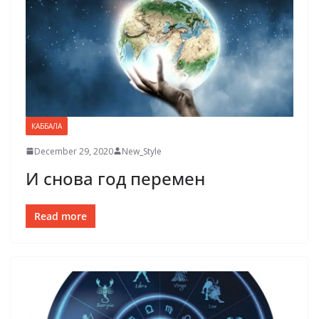
КАББАЛА
December 29, 2020
New_Style
И снова год перемен
Read more