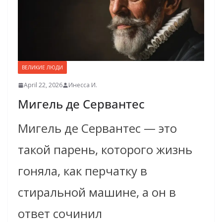
ВЕЛИКИЕ ЛЮДИ
April 22, 2026
Инесса И.
Мигель де Сервантес
Мигель де Сервантес — это
такой парень, которого жизнь
гоняла, как перчатку в
стиральной машине, а он в
ответ сочинил