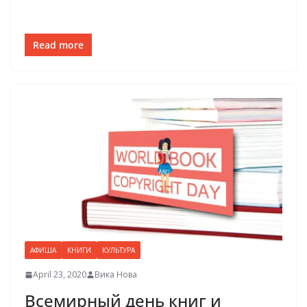
Read more
АФИША
КНИГИ
КУЛЬТУРА
April 23, 2020
Вика Нова
Всемирный день книг и