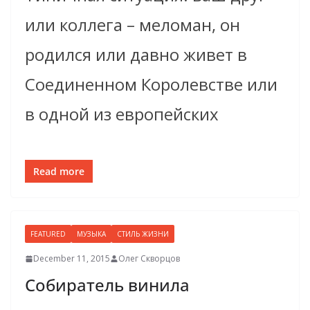
или коллега – меломан, он
родился или давно живет в
Соединенном Королевстве или
в одной из европейских
Read more
FEATURED
МУЗЫКА
СТИЛЬ ЖИЗНИ
December 11, 2015
Олег Скворцов
Собиратель винила