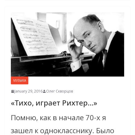
МУЗЫКА
January 29, 2016
Олег Скворцов
«Тихо, играет Рихтер…»
Помню, как в начале 70-х я
зашел к однокласснику. Было