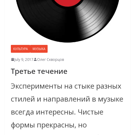
КУЛЬТУРА
МУЗЫКА
July 9, 2017
Олег Скворцов
Третье течение
Эксперименты на стыке разных
стилей и направлений в музыке
всегда интересны. Чистые
формы прекрасны, но