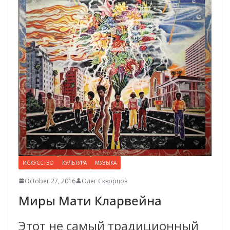
ИСКУССТВО
КУЛЬТУРА
МУЗЫКА
October 27, 2016
Олег Скворцов
Миры Мати Кларвейна
Этот не самый традиционный