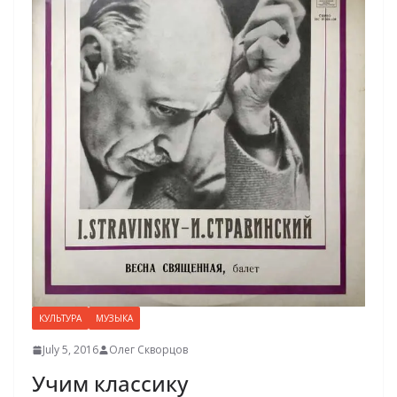
КУЛЬТУРА
МУЗЫКА
July 5, 2016
Олег Скворцов
Учим классику