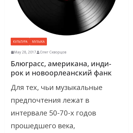
КУЛЬТУРА
МУЗЫКА
May 28, 2017
Олег Скворцов
Блюграсс, американа, инди-
рок и новоорлеанский фанк
Для тех, чьи музыкальные
предпочтения лежат в
интервале 50-70-х годов
прошедшего века,