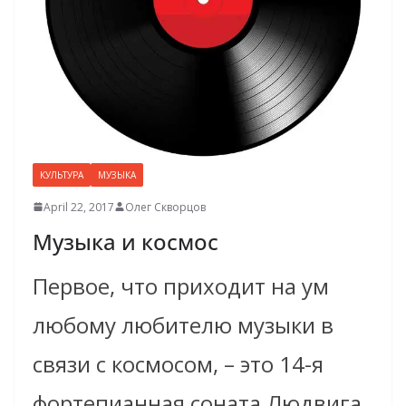
КУЛЬТУРА
МУЗЫКА
April 22, 2017
Олег Скворцов
Музыка и космос
Первое, что приходит на ум
любому любителю музыки в
связи с космосом, – это 14-я
фортепианная соната Людвига