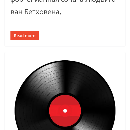
ван Бетховена,
Read more