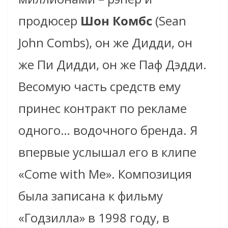
продюсер
Шон Комбс
(Sean
John Combs), он же Дидди, он
же Пи Дидди, он же Паф Дэдди.
Весомую часть средств ему
принес контракт по рекламе
одного… водочного бренда. Я
впервые услышал его в клипе
«Come with Me». Композиция
была записана к фильму
«Годзилла» в 1998 году, в