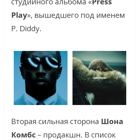
студийного альбома «
Press
Play
», вышедшего под именем
P. Diddy.
Вторая сильная сторона
Шона
Комбс
– продакшн. В список