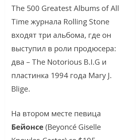
The 500 Greatest Albums of All
Time журнала Rolling Stone
входят три альбома, где он
выступил в роли продюсера:
два – The Notorious B.I.G и
пластинка 1994 года Mary J.
Blige.
На втором месте певица
Бейонсе
(Beyoncé Giselle