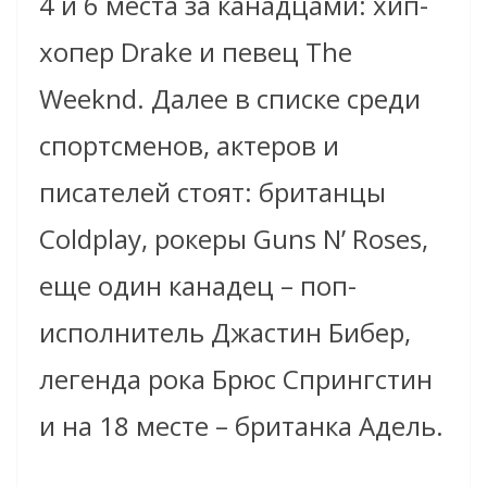
4 и 6 места за канадцами: хип-
хопер Drake и певец The
Weeknd. Далее в списке среди
спортсменов, актеров и
писателей стоят: британцы
Coldplay, рокеры Guns N’ Roses,
еще один канадец – поп-
исполнитель Джастин Бибер,
легенда рока Брюс Спрингстин
и на 18 месте – британка Адель.