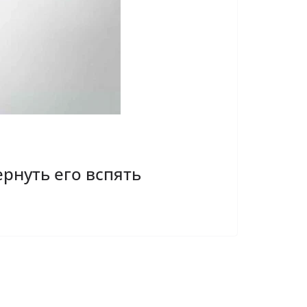
рнуть его вспять