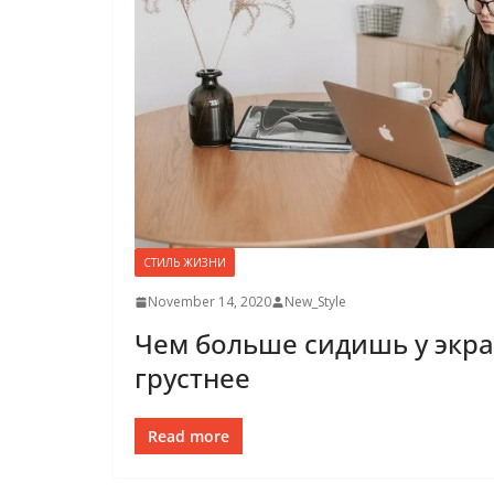
СТИЛЬ ЖИЗНИ
November 14, 2020
New_Style
Чем больше сидишь у экра
грустнее
Read more