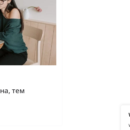
на, тем