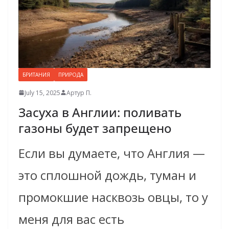
БРИТАНИЯ
ПРИРОДА
July 15, 2025
Артур П.
Засуха в Англии: поливать
газоны будет запрещено
Если вы думаете, что Англия —
это сплошной дождь, туман и
промокшие насквозь овцы, то у
меня для вас есть