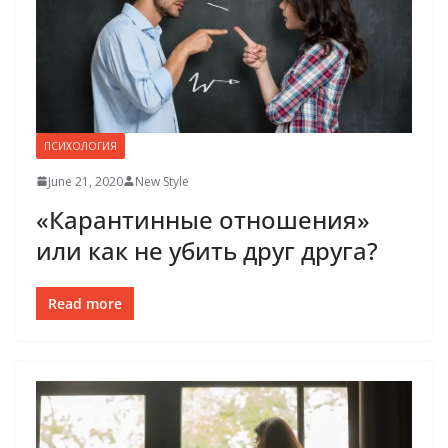
ПСИХОЛОГИЯ
June 21, 2020
New Style
«Карантинные отношения»
или как не убить друг друга?
Read more