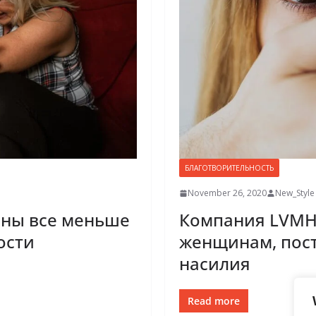
БЛАГОТВОРИТЕЛЬНОСТЬ
November 26, 2020
New_Style
ны все меньше
Компания LVMH
ости
женщинам, пос
насилия
Read more