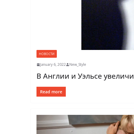
НОВОСТИ
January 6, 2022
New_Style
В Англии и Уэльсе увелич
Read more