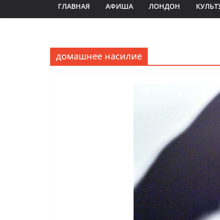
ГЛАВНАЯ
АФИША
ЛОНДОН
КУЛЬТ
домашнее насилие