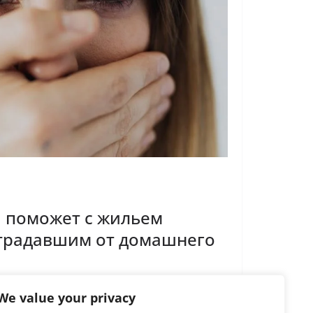
 поможет с жильем
традавшим от домашнего
We value your privacy