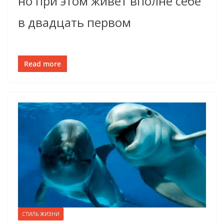
но при этом живёт вполне себе
в двадцать первом
Read more
СТИЛЬ ЖИЗНИ