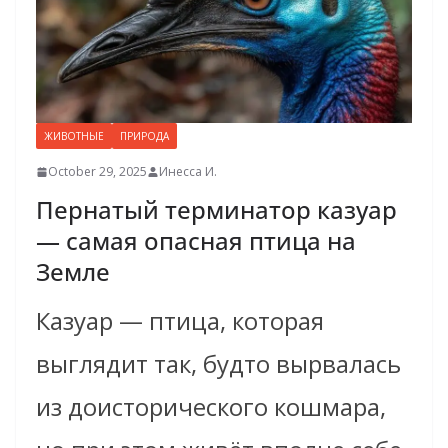
ЖИВОТНЫЕ
ПРИРОДА
October 29, 2025
Инесса И.
Пернатый терминатор казуар
— самая опасная птица на
Земле
Казуар — птица, которая
выглядит так, будто вырвалась
из доисторического кошмара,