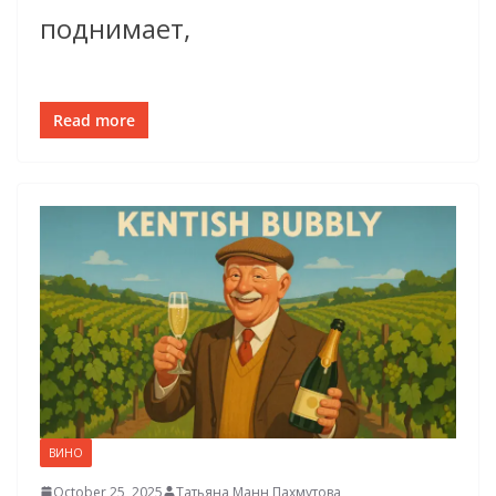
поднимает,
Read more
ВИНО
October 25, 2025
Татьяна Манн Пахмутова