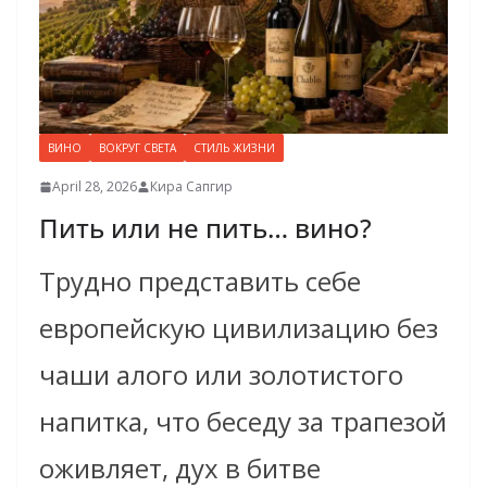
ВИНО
ВОКРУГ СВЕТА
СТИЛЬ ЖИЗНИ
April 28, 2026
Кира Сапгир
Пить или не пить… вино?
Трудно представить себе
европейскую цивилизацию без
чаши алого или золотистого
напитка, что беседу за трапезой
оживляет, дух в битве