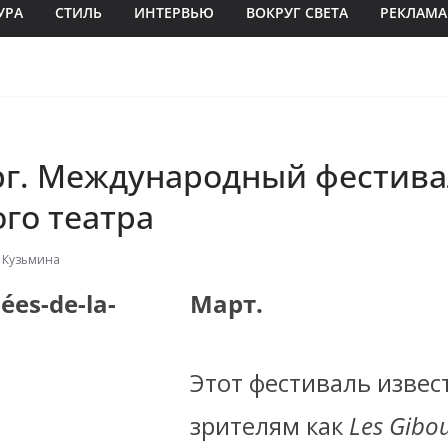
УРА
СТИЛЬ
ИНТЕРВЬЮ
ВОКРУГ СВЕТА
РЕКЛАМА
рг. Международный фестив
го театра
 Кузьмина
Март.
Этот фестиваль извес
зрителям как
Les
Gibou