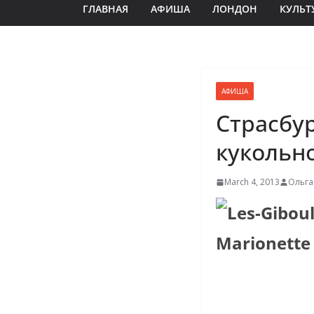
ГЛАВНАЯ
АФИША
ЛОНДОН
КУЛЬТ
АФИША
Страсбу
кукольно
March 4, 2013
Ольга