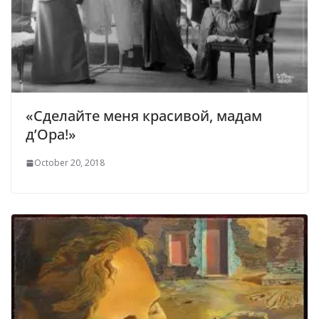
«Сделайте меня красивой, мадам
д’Ора!»
October 20, 2018