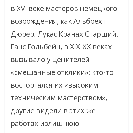
в XVI веке мастеров немецкого
возрождения, как Альбрехт
Дюрер, Лукас Кранах Старший,
Ганс Гольбейн, в XIX-XX веках
вызывало у ценителей
«смешанные отклики»: кто-то
восторгался их «высоким
техническим мастерством»,
другие видели в этих же
работах излишнюю