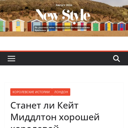
Skip
to
content
КОРОЛЕВСКИЕ ИСТОРИИ
ЛОНДОН
Станет ли Кейт
Миддлтон хорошей