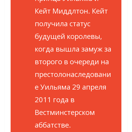
Кейт Миддлтон. Кейт
получила статус
будущей королевы,
когда вышла замуж за
второго в очереди на
престолонаследовани
е Уильяма 29 апреля
2011 года в
Вестминстерском
аббатстве.