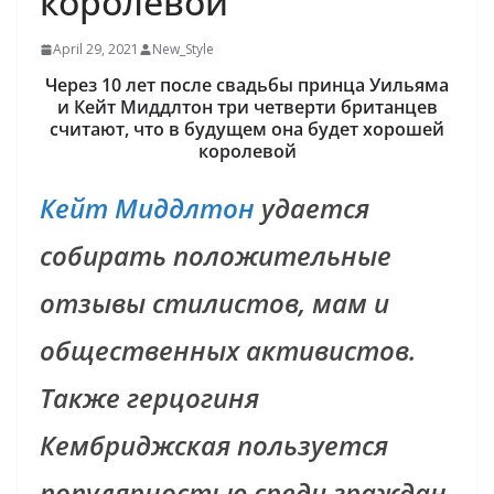
королевой
April 29, 2021
New_Style
Через 10 лет после свадьбы принца Уильяма
и Кейт Миддлтон три четверти британцев
считают, что в будущем она будет хорошей
королевой
Кейт Миддлтон
удается
собирать положительные
отзывы стилистов, мам и
общественных активистов.
Также герцогиня
Кембриджская пользуется
популярностью среди граждан