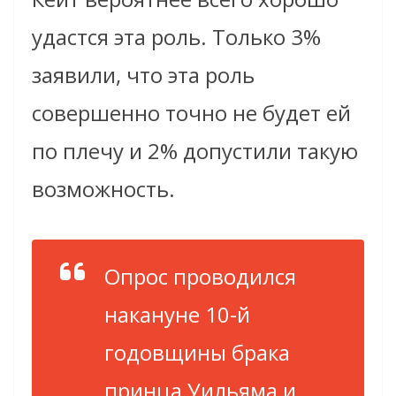
удастся эта роль. Только 3%
заявили, что эта роль
совершенно точно не будет ей
по плечу и 2% допустили такую
возможность.
Опрос проводился
накануне 10-й
годовщины брака
принца Уильяма и