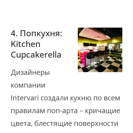
4. Поп­кухня:
Kitchen
Cupcakerella
Дизайнеры
компании
Intervari создали кухню по всем
правилам поп-арта – кричащие
цвета, блестящие поверхности