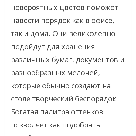
невероятных цветов поможет
навести порядок как в офисе,
так и дома. Они великолепно
подойдут для хранения
различных бумаг, документов и
разнообразных мелочей,
которые обычно создают на
столе творческий беспорядок.
Богатая палитра оттенков
позволяет как подобрать