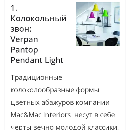
1.
Колокольный
звон:
Verpan
Pantop
Pendant Light
Традиционные
колоколообразные формы
цветных абажуров компании
Mac&Mac Interiors несут в себе
черты вечно молодой классики,