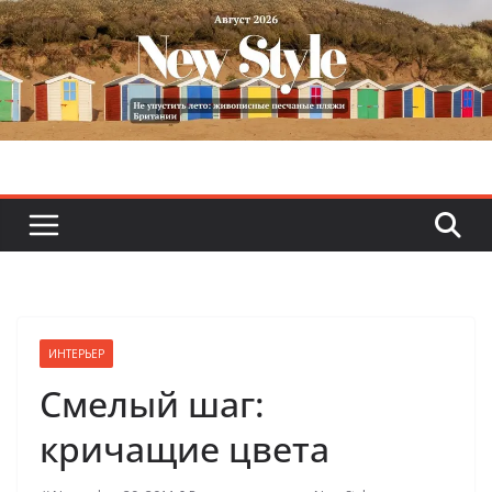
Skip
to
content
ИНТЕРЬЕР
Смелый шаг:
кричащие цвета