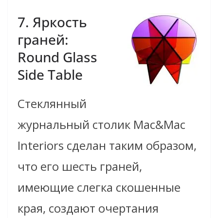
7. Яркость
граней:
Round Glass
Side Table
Стеклянный
журнальный столик Mac&Mac
Interiors сделан таким образом,
что его шесть граней,
имеющие слегка скошенные
края, создают очертания