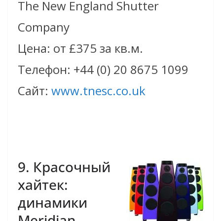
The New England Shutter
Company
Цена: от £375 за кв.м.
Телефон: +44 (0) 20 8675 1099
Сайт:
www.tnesc.co.uk
9. Красочный
хай­тек:
динамики
Meridian