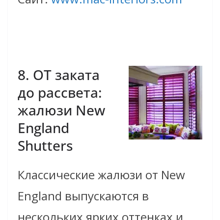
8. ОТ заката
до рассвета:
жалюзи New
England
Shutters
Классические жалюзи от New
England выпускаются в
нескольких ярких оттенках и