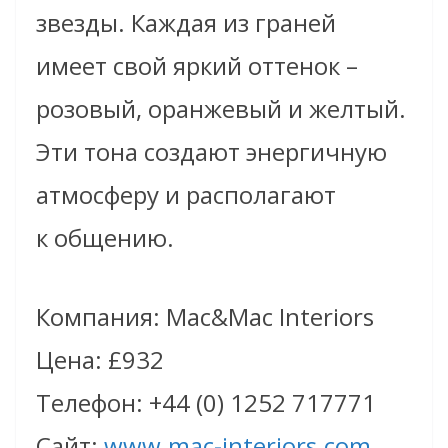
звезды. Каждая из граней
имеет свой яркий оттенок –
розовый, оранжевый и желтый.
Эти тона создают энергичную
атмосферу и располагают
к общению.
Компания: Mac&Mac Interiors
Цена: £932
Телефон: +44 (0) 1252 717771
Сайт:
www.mac-interiors.com