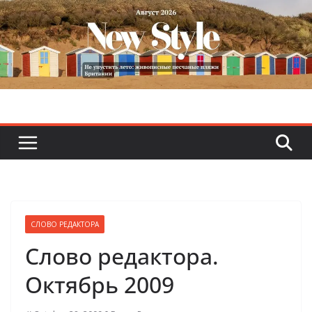
Skip
to
content
СЛОВО РЕДАКТОРА
Слово редактора.
Октябрь 2009