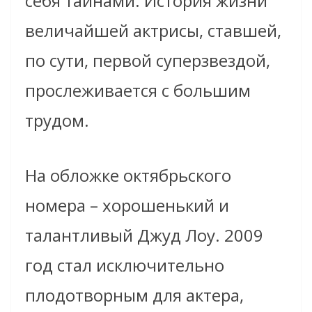
себя тайнами. История жизни
величайшей актрисы, ставшей,
по сути, первой суперзвездой,
прослеживается с большим
трудом.
На обложке октябрьского
номера – хорошенький и
талантливый Джуд Лоу. 2009
год стал исключительно
плодотворным для актера,