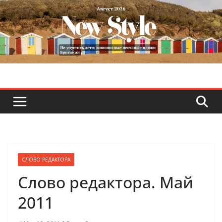
Skip
to
content
СЛОВО РЕДАКТОРА
Слово редактора. Май
2011