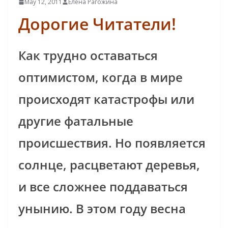
May 12, 2011
Елена Рагожина
До­ро­гие Чи­та­те­ли!
Как трудно оставаться
оптимистом, когда в мире
происходят катастрофы или
другие фатальные
происшествия. Но появляется
солнце, расцветают деревья,
и все сложнее поддаваться
унынию. В этом году весна