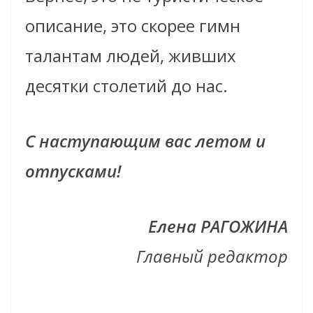
описание, это скорее гимн
талантам людей, живших
десятки столетий до нас.
С наступающим вас летом и
отпусками!
Еле­на РАГОЖИНА
Главный ре­дак­тор