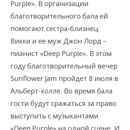
Purple». В организации
благотворительного бала ей
помогают сестра-близнец
Викки и ее муж Джон Лорд –
пианист «Deep Purple». В этом
году благотворительный вечер
Sunflower Jam пройдет 8 июля в
Альберт-холле. Во время бала
гости будут сражаться за право
выступить с музыкантами
«Deep Purple» на одной сцене. И