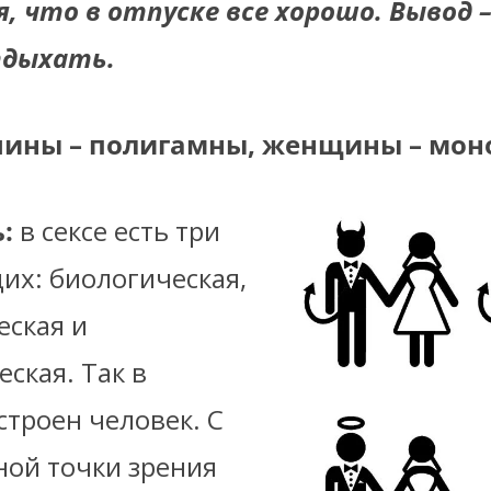
, что в отпуске все хорошо. Вывод 
дыхать.
ины – полигамны, женщины – мон
ь:
в сексе есть три
их: биологическая,
еская и
ская. Так в
строен человек. С
ой точки зрения