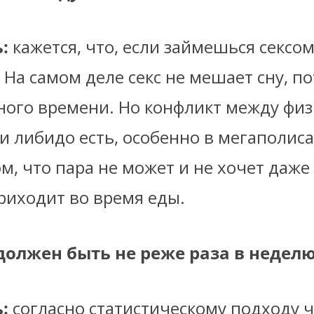
ь:
кажется, что, если займешься сексом
На самом деле секс не мешает сну, по
ного времени. Но конфликт между фи
и либидо есть, особенно в мегаполиса
ом, что пара не может и не хочет даже
риходит во время еды.
должен быть не реже раза в неделю
ь:
согласно статистическому подходу ч