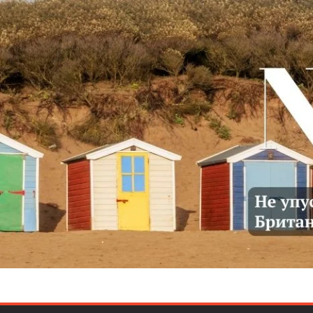
Skip
to
content