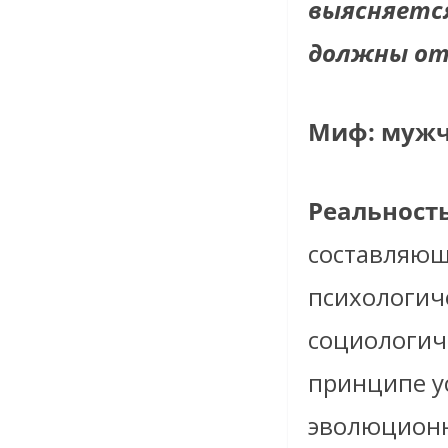
выясняется
должны от
Миф: мужч
Реальност
составляющ
психологич
социологиче
принципе у
эволюционн