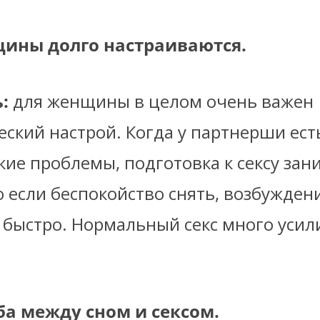
ины долго настраиваются.
ь:
для женщины в целом очень важен
ский настрой. Когда у партнерши ест
ие проблемы, подготовка к сексу зан
 если беспокойство снять, возбужден
 быстро. Нормальный секс много усил
а между сном и сексом.