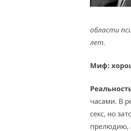
области пс
лет.
Миф: хоро
Реальность
часами. В р
секс, но за
прелюдию, а