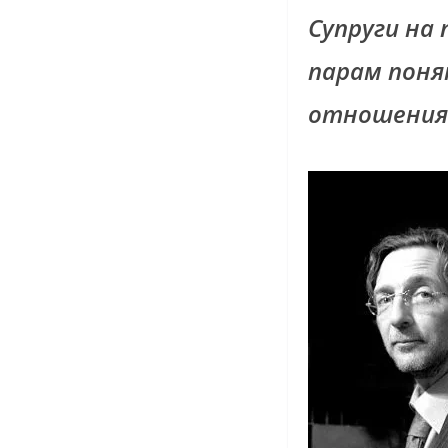
Супруги на
парам поня
отношения