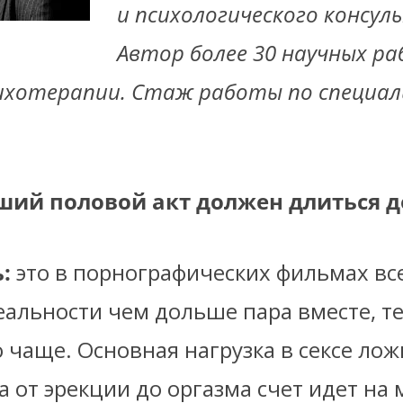
и психологического консул
Автор более 30 научных ра
ихотерапии. Стаж работы по специал
ший половой акт должен длиться д
:
это в порнографических фильмах вс
еальности чем дольше пара вместе, т
то чаще. Основная нагрузка в сексе лож
 от эрекции до оргазма счет идет на 