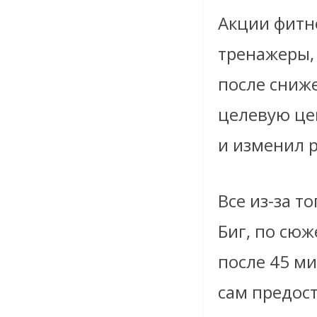
Акции фитн
тренажеры,
после сниже
целевую це
и изменил 
Все из-за т
Биг, по сюж
после 45 ми
сам предост