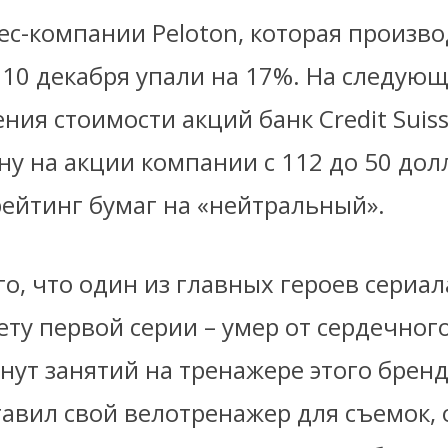
ес-компании Peloton, которая произв
 10 декабря упали на 17%. На следую
ния стоимости акций банк Credit Suis
ну на акции компании с 112 до 50 до
рейтинг бумаг на «нейтральный».
ого, что один из главных героев сериал
ету первой серии – умер от сердечног
нут занятий на тренажере этого бренд
авил свой велотренажер для съемок, 