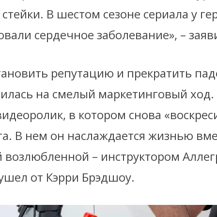
стейки. В шестом сезоне сериала у ге
вали сердечное заболевание», – заяв
тановить репутацию и прекратить пад
шилась на смелый маркетинговый ход.
идеоролик, в котором снова «воскрес
а. В нем он наслаждается жизнью вме
й возлюбленной – инструктором Аллегр
ушел от Кэрри Брэдшоу.