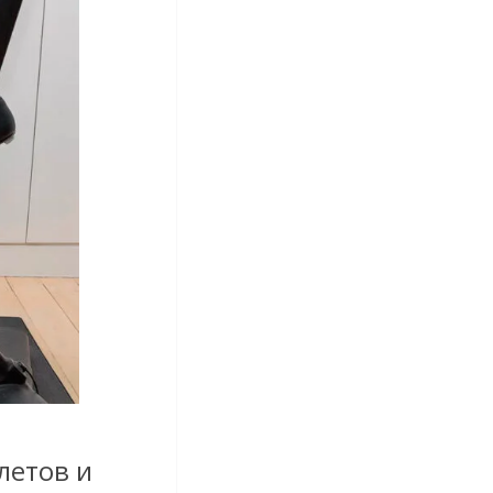
летов и