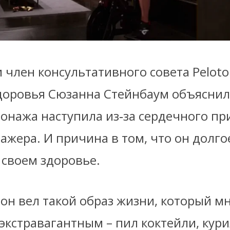
 член консультативного совета Peloto
доровья Сюзанна Стейнбаум объяснил
онажа наступила из‑за сердечного при
ажера. И причина в том, что он долго
 своем здоровье.
он вел такой образ жизни, который м
экстравагантным – пил коктейли, кури