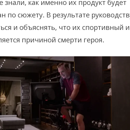
 знали, как именно их продукт будет
н по сюжету. В результате руководст
ься и объяснять, что их спортивный 
ляется причиной смерти героя.