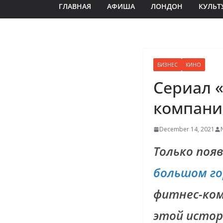
ГЛАВНАЯ
АФИША
ЛОНДОН
КУЛЬТ
БИЗНЕС
КИНО
Сериал 
компани
December 14, 2021
Только появ
большом го
фитнес-ком
этой истор