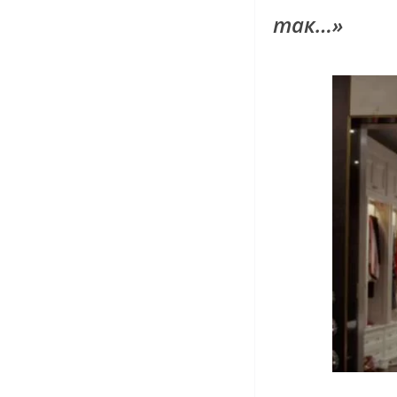
так…»