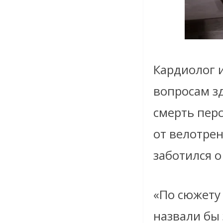
Кардиолог и
вопросам з
смерть перс
от велотрен
заботился о
«По сюжету 
назвали бы 