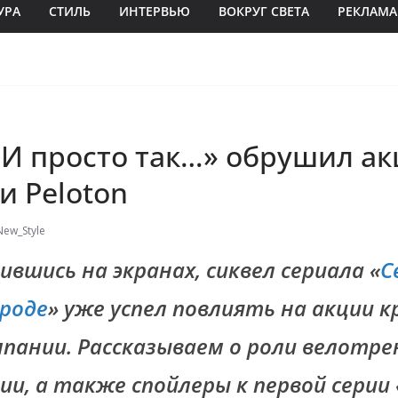
УРА
СТИЛЬ
ИНТЕРВЬЮ
ВОКРУГ СВЕТА
РЕКЛАМА
«И просто так…» обрушил а
и Peloton
New_Style
ившись на экранах, сиквел сериала «
С
роде
» уже успел повлиять на акции к
пании. Рассказываем о роли велотре
ии, а также спойлеры к первой серии