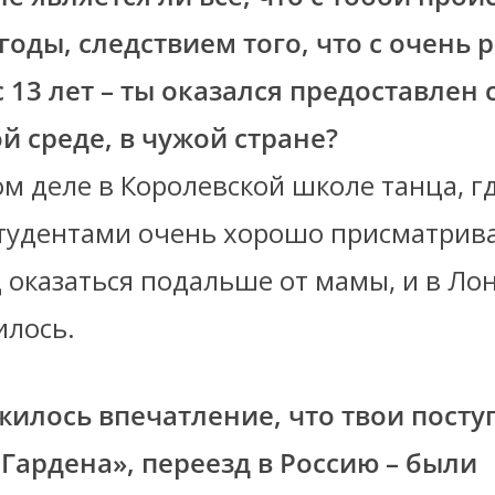
годы, следствием того, что с очень 
с 13 лет – ты оказался предоставлен
ой среде, в чужой стране?
ом деле в Королевской школе танца, гд
студентами очень хорошо присматрива
 оказаться подальше от мамы, и в Ло
илось.
жилось впечатление, что твои поступ
-Гардена», переезд в Россию – были