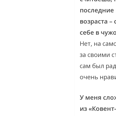
последние 
возраста – 
себе в чуж
Нет, на сам
за своими 
сам был рад
очень нрав
У меня сло
из «Ковент