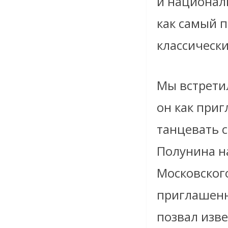
и национал
как самый 
классически
Мы встретил
он как приг
танцевать с
Полунина н
Московского
приглашенн
позвал изве