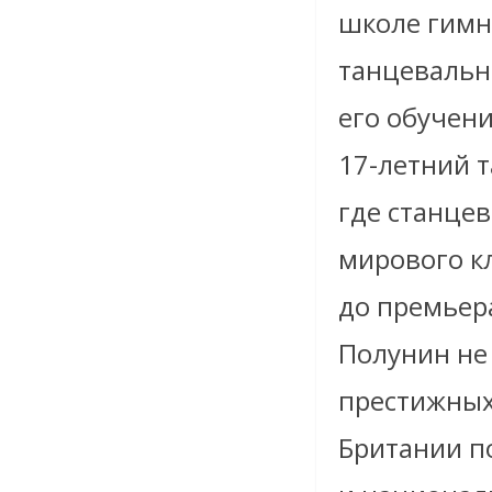
школе гимна
танцевальн
его обучени
17-летний т
где станце
мирового кл
до премьер
Полунин не
престижных
Британии п