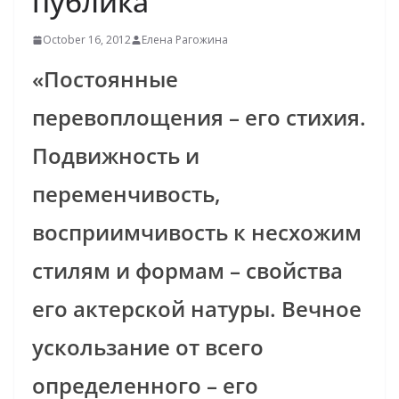
публика
October 16, 2012
Елена Рагожина
«Постоянные
перевоплощения – его стихия.
Подвижность и
переменчивость,
восприимчивость к несхожим
стилям и формам – свойства
его актерской натуры. Вечное
ускользание от всего
определенного – его