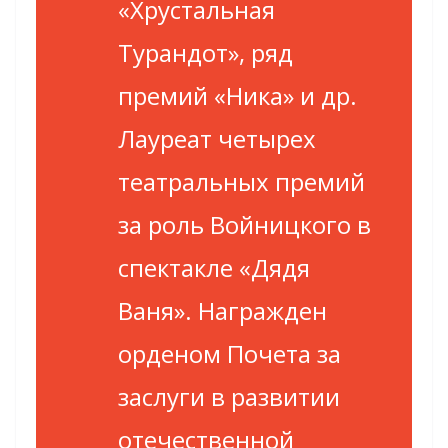
«Хрустальная
Турандот», ряд
премий «Ника» и др.
Лауреат четырех
театральных премий
за роль Войницкого в
спектакле «Дядя
Ваня». Награжден
орденом Почета за
заслуги в развитии
отечественной