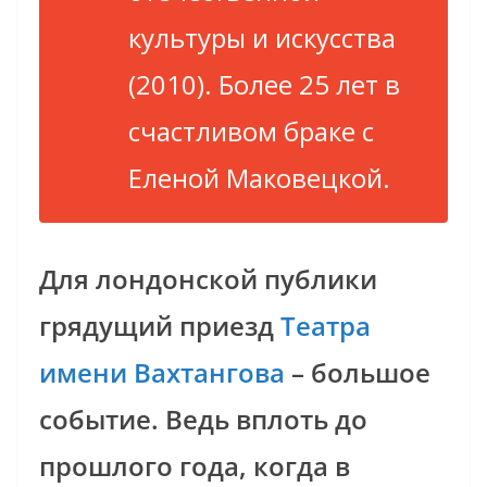
культуры и искусства
(2010). Более 25 лет в
счастливом браке с
Еленой Маковецкой.
Для лондонской публики
грядущий приезд
Театра
имени Вахтангова
– большое
событие. Ведь вплоть до
прошлого года, когда в