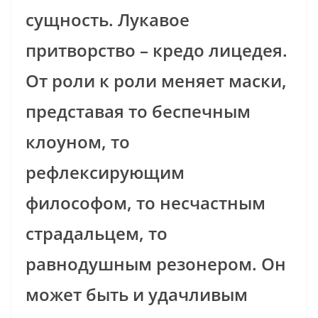
сущность. Лукавое
притворство – кредо лицедея.
От роли к роли меняет маски,
представая то беспечным
клоуном, то
рефлексирующим
философом, то несчастным
страдальцем, то
равнодушным резонером. Он
может быть и удачливым