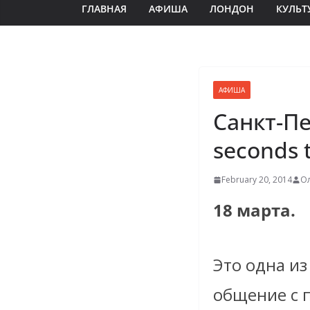
ГЛАВНАЯ
АФИША
ЛОНДОН
КУЛЬТ
АФИША
Санкт-Пе
seconds 
February 20, 2014
Ол
18 марта.
Это одна из
общение с 