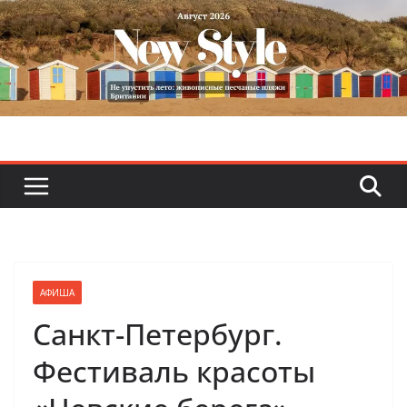
Skip
to
content
АФИША
Санкт-Петербург.
Фестиваль красоты