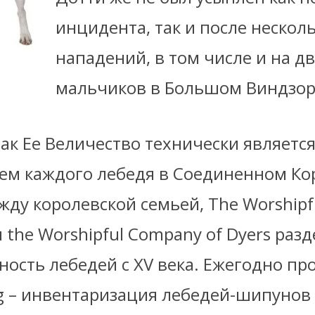
инцидента, так и после нескол
нападений, в том числе и на д
мальчиков в Большом Виндзор
ак Ее Величество технически являетс
ем каждого лебедя в Соединенном Ко
жду королевской семьей, The Worship
 и the Worshipful Company of Dyers раз
ность лебедей с XV века. Ежегодно пр
g – инвентаризация лебедей-шипунов 