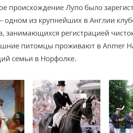
ое происхождение Лупо было зарегис
 – одном из крупнейших в Англии клуб
в, занимающихся регистрацией чисто
ашние питомцы проживают в Anmer Ha
ций семьи в Норфолке.