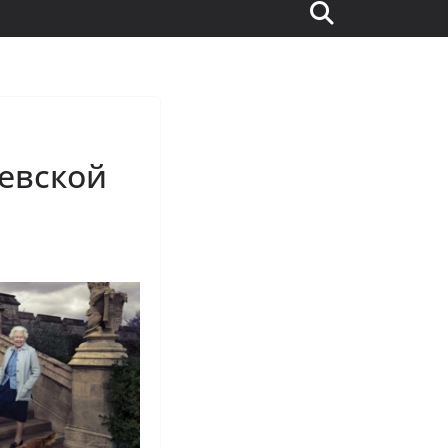
евской