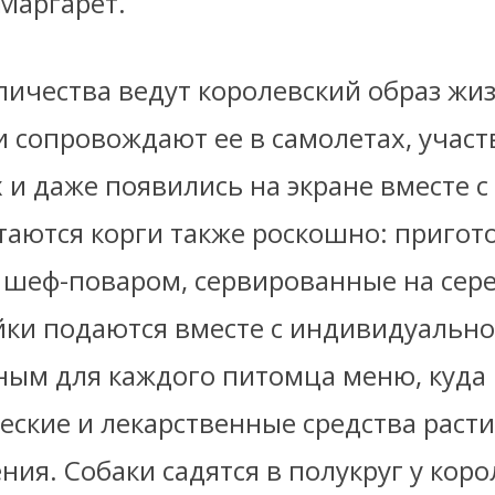
Маргарет.
личества ведут королевский образ жиз
и сопровождают ее в самолетах, участ
х и даже появились на экране вместе 
таются корги также роскошно: приго
шеф-поваром, сервированные на сер
йки подаются вместе с индивидуально
ным для каждого питомца меню, куда
еские и лекарственные средства раст
ия. Собаки садятся в полукруг у коро