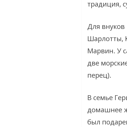
традиция, с
Для внуков
Шарлотты, 
Марвин. У 
две морские
перец).
В семье Гер
домашнее ж
был подаре