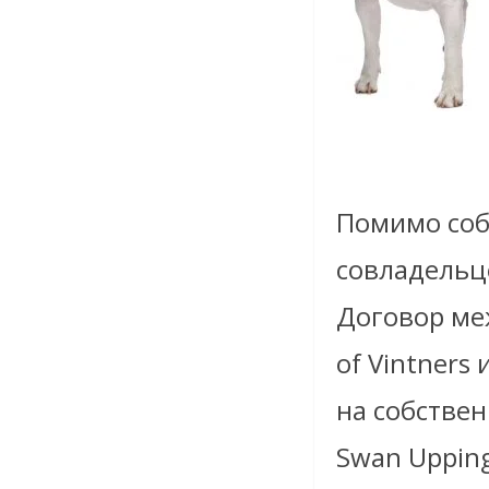
Помимо соб
совладельц
Договор ме
of Vintners
на собствен
Swan Uppin