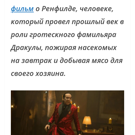
фильм
о Ренфилде, человеке,
который провел прошлый век в
роли гротескного фамильяра
Дракулы, пожирая насекомых
на завтрак и добывая мясо для
своего хозяина.