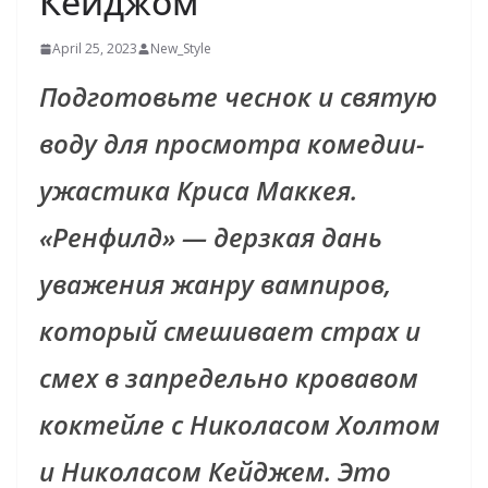
Кейджом
April 25, 2023
New_Style
Подготовьте чеснок и святую
воду для просмотра комедии-
ужастика Криса Маккея.
«Ренфилд» — дерзкая дань
уважения жанру вампиров,
который смешивает страх и
смех в запредельно кровавом
коктейле с Николасом Холтом
и Николасом Кейджем. Это