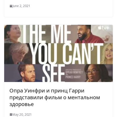
June 2, 2021
Опра Уинфри и принц Гарри
представили фильм о ментальном
здоровье
May 20, 2021