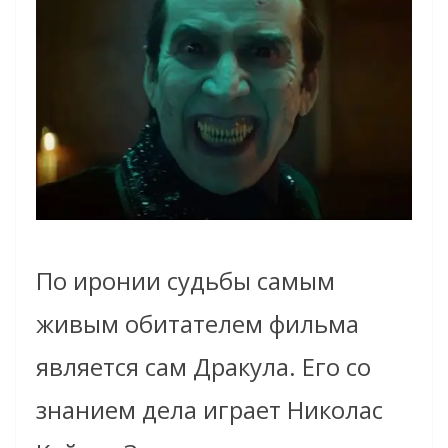
По иронии судьбы самым
живым обитателем фильма
является сам Дракула. Его со
знанием дела играет Николас