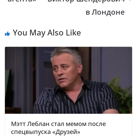
в Лондоне
You May Also Like
Мэтт Леблан стал мемом после
спецвыпуска «Друзей»