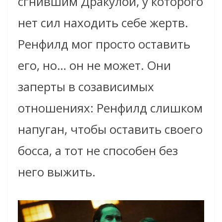
сгнившим Дракулой, у которого
нет сил находить себе жертв.
Ренфилд мог просто оставить
его, но… он не может. Они
заперты в созависимых
отношениях: Ренфилд слишком
напуган, чтобы оставить своего
босса, а тот не способен без
него выжить.