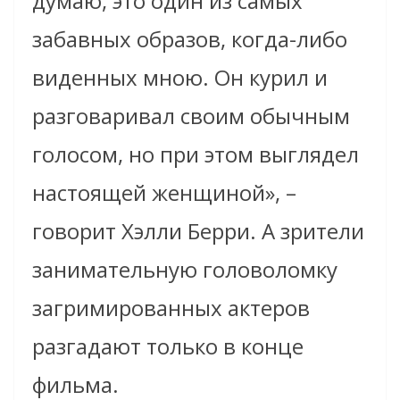
думаю, это один из самых
забавных образов, когда-либо
виденных мною. Он курил и
разговаривал своим обычным
голосом, но при этом выглядел
настоящей женщиной», –
говорит Хэлли Берри. А зрители
занимательную головоломку
загримированных актеров
разгадают только в конце
фильма.