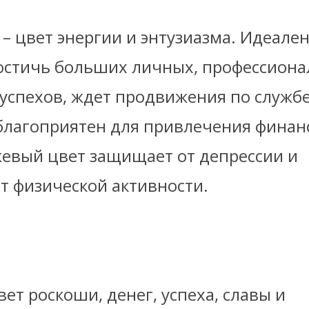
 цвет энергии и энтузиазма. Идеален 
достичь больших личных, профессиона
 успехов, ждет продвижения по служб
 благоприятен для привлечения финан
жевый цвет защищает от депрессии и
т физической активности.
вет роскоши, денег, успеха, славы и