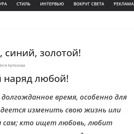
УРА
СТИЛЬ
ИНТЕРВЬЮ
ВОКРУГ СВЕТА
РЕКЛАМА
 синий, золотой!
Леся Артюхова
 наряд любой!
– долгожданное время, особенно для
адеется изменить свою жизнь или
 сам; кто ищет любовь, любит