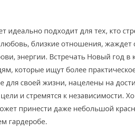
т идеально подходит для тех, кто ст
 любовь, близкие отношения, жаждет с
ови, энергии. Встречать Новый год в
ям, которые ищут более практическо
е для своей жизни, нацелены на дост
 цели и стремятся к независимости. 
может принести даже небольшой крас
ем гардеробе.