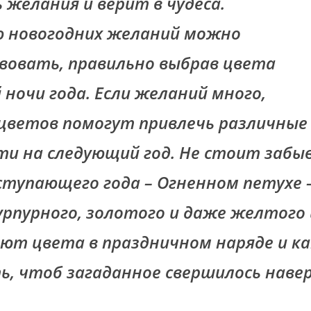
 желания и верит в чудеса.
 новогодних желаний можно
вовать, правильно выбрав цвета
 ночи года. Если желаний много,
цветов помогут привлечь различные 
и на следующий год. Не стоит забыв
ступающего года – Огненном петухе 
пурпурного, золотого и даже желтого
ют цвета в праздничном наряде и ка
ь, чтоб загаданное свершилось наве