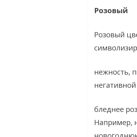
Розовый
Розовый цв
символизир
нежность, п
негативной
бледнее ро
Например, 
новогоднюю