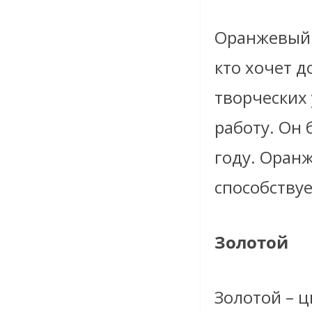
Оранжевый –
кто хочет 
творческих
работу. Он
году. Оран
способствуе
Золотой
Золотой – ц