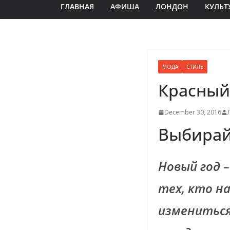
ГЛАВНАЯ
АФИША
ЛОНДОН
КУЛЬТ
МОДА
СТИЛЬ
Красный,
December 30, 2016
Выбирай
Новый год 
тех, кто н
измениться