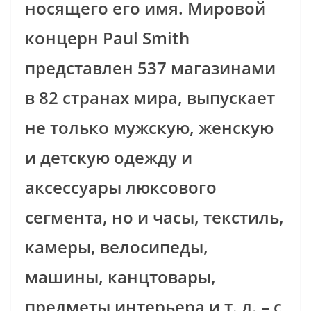
носящего его имя. Мировой
концерн Paul Smith
представлен 537 магазинами
в 82 странах мира, выпускает
не только мужскую, женскую
и детскую одежду и
аксессуары люксового
сегмента, но и часы, текстиль,
камеры, велосипеды,
машины, канцтовары,
предметы интерьера и т. д. – с