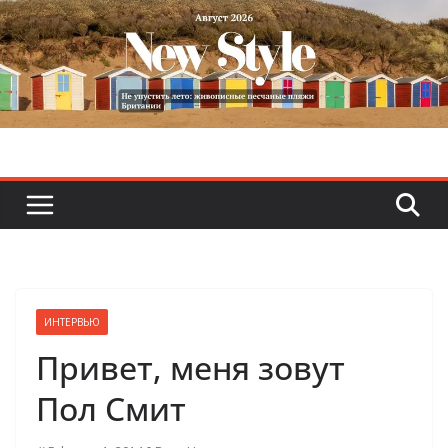
Skip
to
content
ИНТЕРВЬЮ
Привет, меня зовут
Пол Смит