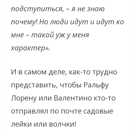
подступиться, – я не знаю
почему! Но люди идут и идут ко
мне – такой уж у меня
характер».
И в самом деле, как-то трудно
представить, чтобы Ральфу
Лорену или Валентино кто-то
отправлял по почте садовые
лейки или волчки!