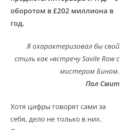
оборотом в £202 миллиона в
год.
Я охарактеризовал бы свой
стиль как «встречу Savile Row с
мистером Бином.
Пол Смит
Хотя цифры говорят сами за
себя, дело не только в них.