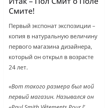
Итак – Пол Смит о Поле
Смите!
Первый экспонат экспозиции –
копия в натуральную величину
первого магазина дизайнера,
который он открыл в возрасте
24 лет.
«Вот такого размера был мой
первый магазин. Назывался он
«Paul Smith Vêtements Pour l’