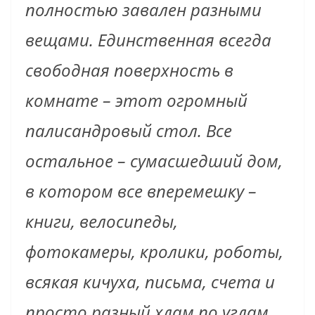
полностью завален разными
вещами. Единственная всегда
свободная поверхность в
комнате – этот огромный
палисандровый стол. Все
остальное – сумасшедший дом,
в котором все вперемешку –
книги, велосипеды,
фотокамеры, кролики, роботы,
всякая кичуха, письма, счета и
просто разный хлам по углам.