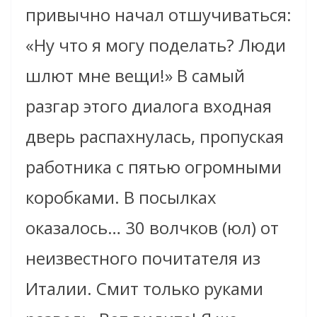
привычно начал отшучиваться:
«Ну что я могу поделать? Люди
шлют мне вещи!» В самый
разгар этого диалога входная
дверь распахнулась, пропуская
работника с пятью огромными
коробками. В посылках
оказалось… 30 волчков (юл) от
неизвестного почитателя из
Италии. Смит только руками