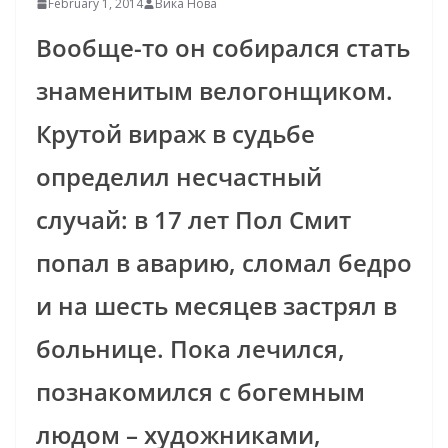
February 1, 2014
Вика Нова
Вообще-то он собирался стать
знаменитым велогонщиком.
Крутой вираж в судьбе
определил несчастный
случай: в 17 лет Пол Смит
попал в аварию, сломал бедро
и на шесть месяцев застрял в
больнице. Пока лечился,
познакомился с богемным
людом – художниками,