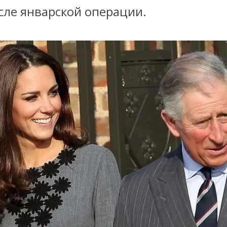
сле январской операции.