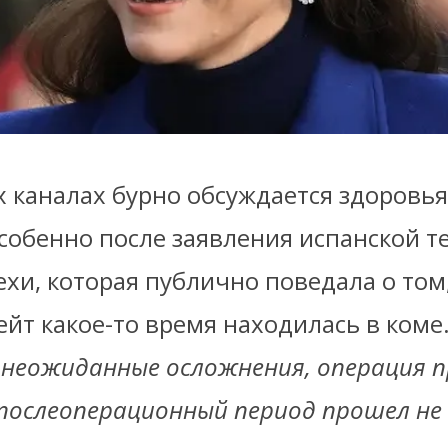
х каналах бурно обсуждается здоровь
Особенно после заявления испанской 
хи, которая публично поведала о том,
йт какое-то время находилась в коме
и неожиданные осложнения, операция 
послеоперационный период прошел не 