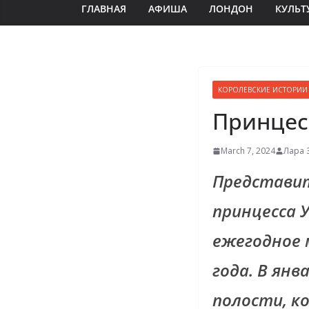
ГЛАВНАЯ
АФИША
ЛОНДОН
КУЛЬТ
КОРОЛЕВСКИЕ ИСТОРИИ
Принцесс
March 7, 2024
Лара 
Представит
принцесса У
ежегодное 
года. В ян
полости, к