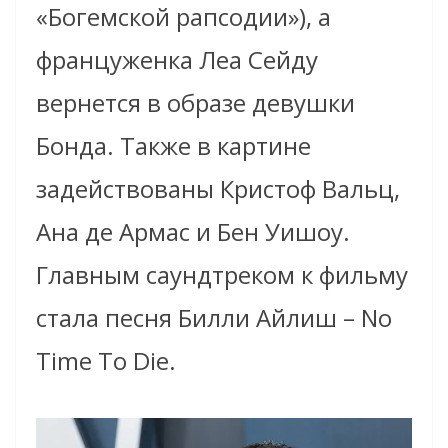
«Богемской рапсодии»), а
француженка Леа Сейду
вернется в образе девушки
Бонда. Также в картине
задействованы Кристоф Вальц,
Ана де Армас и Бен Уишоу.
Главным саундтреком к фильму
стала песня Билли Айлиш – No
Time To Die.