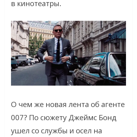
в кинотеатры.
О чем же новая лента об агенте
007? По сюжету Джеймс Бонд
ушел со службы и осел на