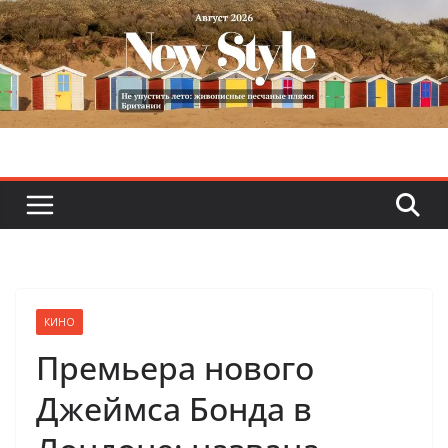
Skip
to
content
КИНО
Премьера нового
Джеймса Бонда в