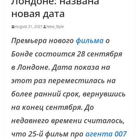
Лондоне: названа
новая дата
August 31, 2021
New_Style
Премьера нового
фильма
о
Бонде состоится 28 сентября
в Лондоне. Дата показа на
этот раз переместилась на
более ранний срок, вернувшись
на конец сентября. До
недавнего времени считалось,
что 25-й фильм про
агента 007