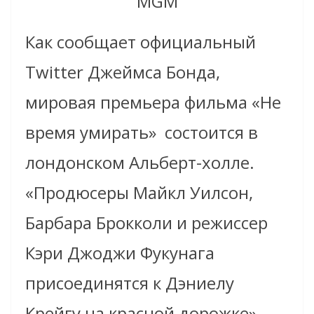
MGM
Как сообщает официальный
Twitter Джеймса Бонда,
мировая премьера фильма «Не
время умирать» состоится в
лондонском Альберт-холле.
«Продюсеры Майкл Уилсон,
Барбара Брокколи и режиссер
Кэри Джоджи Фукунага
присоединятся к Дэниелу
Крейгу на красной дорожке», –