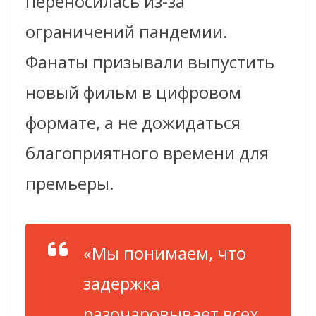
переносилась из-за
ограничений пандемии.
Фанаты призывали выпустить
новый фильм в цифровом
формате, а не дожидаться
благоприятного времени для
премьеры.
«Мы понимаем, что
задержка
разочаровывает всех