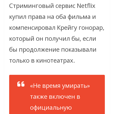
Стриминговый сервис Netflix
купил права на оба фильма и
компенсировал Крейгу гонорар,
который он получил бы, если
бы продолжение показывали
только в кинотеатрах.
«Не время умирать»
также включен в
официальную