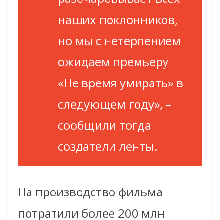
наших поклонников,
но мы с нетерпением
ожидаем премьеру
«Не время умирать» в
следующем году», –
сообщили тогда
создатели ленты.
На производство фильма
потратили более 200 млн