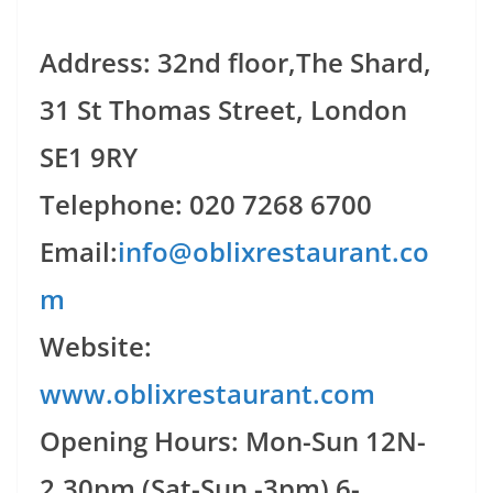
Address: 32nd floor,The Shard,
31 St Thomas Street, London
SE1 9RY
Telephone: 020 7268 6700
Email:
info@oblixrestaurant.co
m
Website:
www.oblixrestaurant.com
Opening Hours: Mon-Sun 12N-
2.30pm (Sat-Sun -3pm) 6-