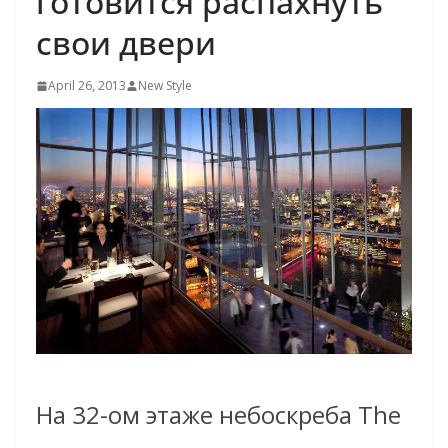
готовится распахнуть
свои двери
April 26, 2013
New Style
На 32-ом этаже небоскреба The