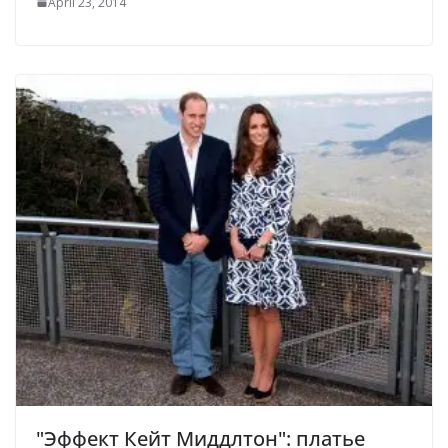
April 23, 2014
"Эффект Кейт Миддлтон": платье