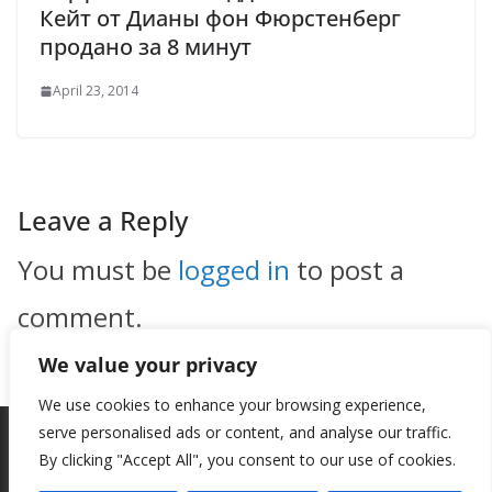
Кейт от Дианы фон Фюрстенберг
продано за 8 минут
April 23, 2014
Leave a Reply
You must be
logged in
to post a
comment.
We value your privacy
We use cookies to enhance your browsing experience,
serve personalised ads or content, and analyse our traffic.
By clicking "Accept All", you consent to our use of cookies.
Copyright © 2026
New Style
. All rights reserved.