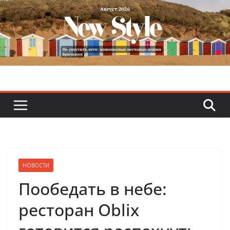
Skip
to
content
НОВОСТИ
Пообедать в небе:
ресторан Oblix