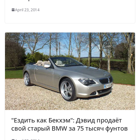
April 23, 2014
"Ездить как Бекхэм": Дэвид продаёт
свой старый BMW за 75 тысяч фунтов