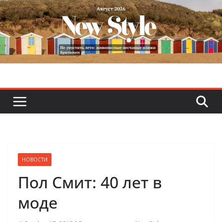
Skip
to
content
НОВОСТИ
Пол Смит: 40 лет в
моде