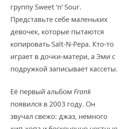
группу Sweet ‘n’ Sour.
Представьте себе маленьких
девочек, которые пытаются
копировать Salt-N-Pepa. Кто-то
играет в дочки-матери, а Эми с
подружкой записывает кассеты.
Её первый альбом
Frank
появился в 2003 году. Он
звучал свежо: джаз, немного
хип-хопа и бесконечно честные