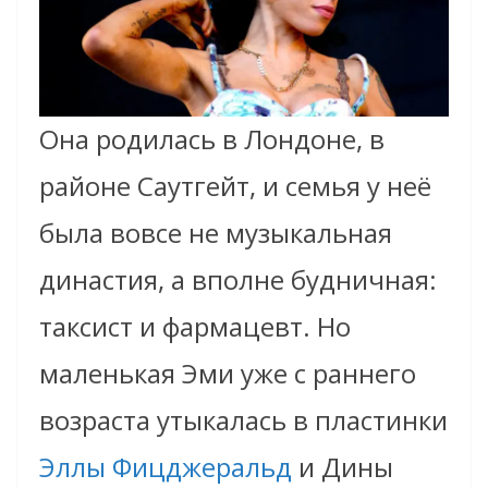
Она родилась в Лондоне, в
районе Саутгейт, и семья у неё
была вовсе не музыкальная
династия, а вполне будничная:
таксист и фармацевт. Но
маленькая Эми уже с раннего
возраста утыкалась в пластинки
Эллы Фицджеральд
и Дины