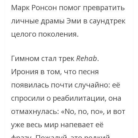
Марк Ронсон помог превратить
личные драмы Эми в саундтрек
целого поколения.
Гимном стал трек
Rehab
.
Ирония в том, что песня
появилась почти случайно: её
спросили о реабилитации, она
отмахнулась: «No, no, no», и вот
уже весь мир напевает её
фразу. Пожалуй, это редкий