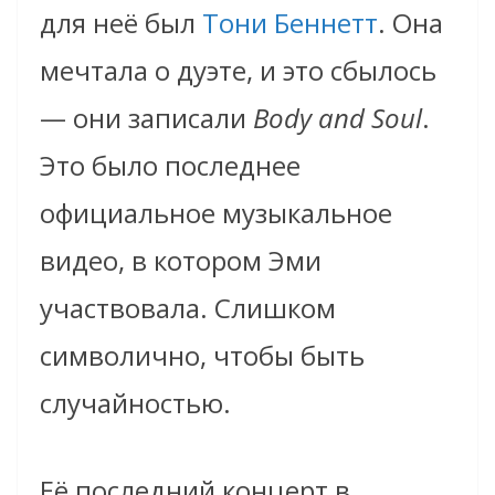
для неё был
Тони Беннетт
. Она
мечтала о дуэте, и это сбылось
— они записали
Body and Soul
.
Это было последнее
официальное музыкальное
видео, в котором Эми
участвовала. Слишком
символично, чтобы быть
случайностью.
Её последний концерт в