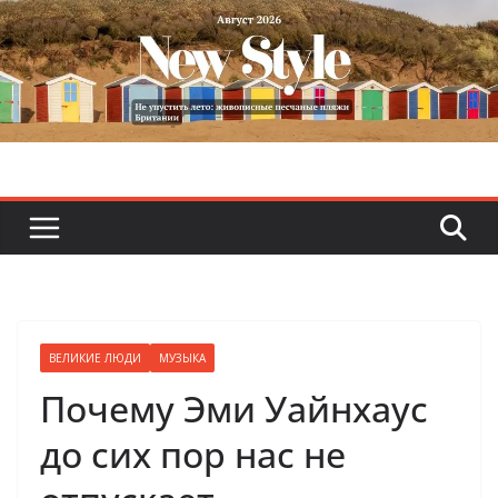
Skip
to
content
ВЕЛИКИЕ ЛЮДИ
МУЗЫКА
Почему Эми Уайнхаус
до сих пор нас не