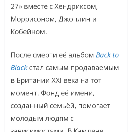
27» вместе с Хендриксом,
Моррисоном, Джоплин и
Кобейном.
После смерти её альбом
Back to
Black
стал самым продаваемым
в Британии XXI века на тот
момент. Фонд её имени,
созданный семьёй, помогает
молодым людям с
зависимостями. В Камдене