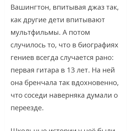
Вашингтон, впитывая джаз так,
как другие дети впитывают
мультфильмы. А потом
случилось то, что в биографиях
гениев всегда случается рано:
первая гитара в 13 лет. На ней
она бренчала так вдохновенно,
что соседи наверняка думали о
переезде.
Школьные истории у неё были