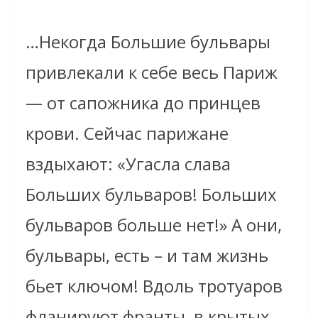
…Некогда Большие бульвары
привлекали к себе весь Париж
— от сапожника до принцев
крови. Сейчас парижане
вздыхают: «Угасла слава
Больших бульваров! Больших
бульваров больше нет!» А они,
бульвары, есть – и там жизнь
бьет ключом! Вдоль тротуаров
фланируют франты, в крытых