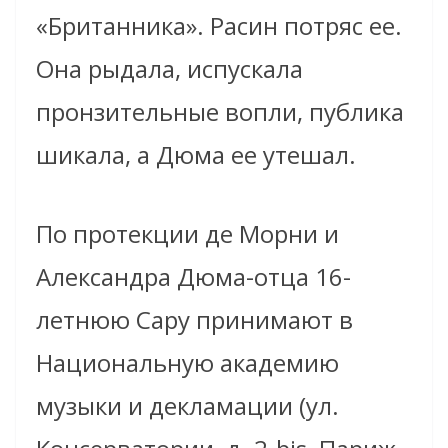
«Британника». Расин потряс ее.
Она рыдала, испускала
пронзительные вопли, публика
шикала, а Дюма ее утешал.
По протекции де Морни и
Александра Дюма-отца 16-
летнюю Сару принимают в
Национальную академию
музыки и декламации (ул.