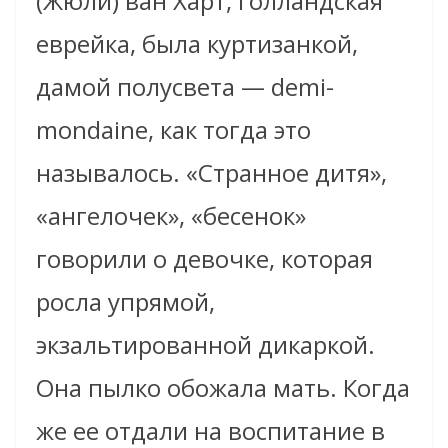
(Жюли) ван Харт, голландская
еврейка, была куртизанкой,
дамой полусвета — demi-
mondaine, как тогда это
называлось. «Странное дитя»,
«ангелочек», «бесенок»
говорили о девочке, которая
росла упрямой,
экзальтированной дикаркой.
Она пылко обожала мать. Когда
же ее отдали на воспитание в