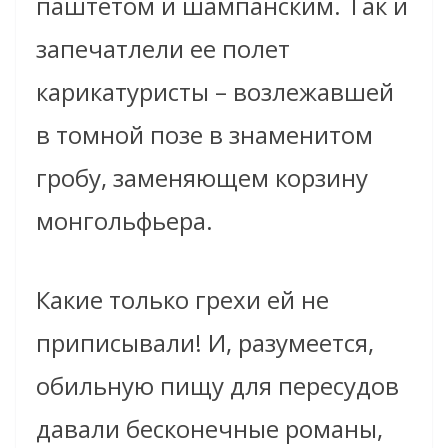
паштетом и шампанским. Так и
запечатлели ее полет
карикатуристы – возлежавшей
в томной позе в знаменитом
гробу, заменяющем корзину
монгольфьера.
Какие только грехи ей не
приписывали! И, разумеется,
обильную пищу для пересудов
давали бесконечные романы,