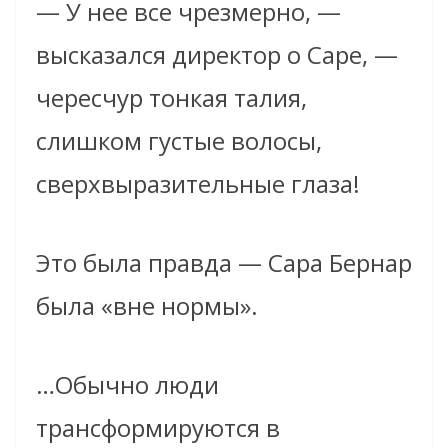
— У нее все чрезмерно, —
высказался директор о Саре, —
чересчур тонкая талия,
слишком густые волосы,
сверхвыразительные глаза!
Это была правда — Сара Бернар
была «вне нормы».
…Обычно люди
трансформируются в