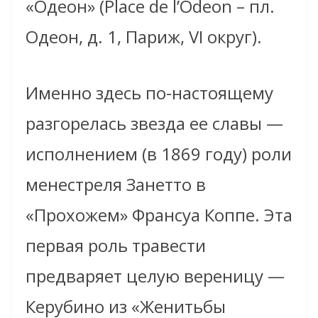
«Одеон» (Place de l’Odеon – пл.
Одеон, д. 1, Париж, VI округ).
Именно здесь по-настоящему
разгорелась звезда ее славы —
исполнением (в 1869 году) роли
менестреля Занетто в
«Прохожем» Франсуа Коппе. Эта
первая роль травести
предваряет целую вереницу —
Керубино из «Женитьбы