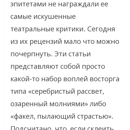
эпитетами не награждали ее
самые искушенные
театральные критики. Сегодня
из их рецензий мало что можно
почерпнуть. Эти статьи
представляют собой просто
какой-то набор воплей восторга
типа «серебристый рассвет,
озаренный молниями» либо
«факел, пылающий страстью».
Подсчитано, что, если склеить