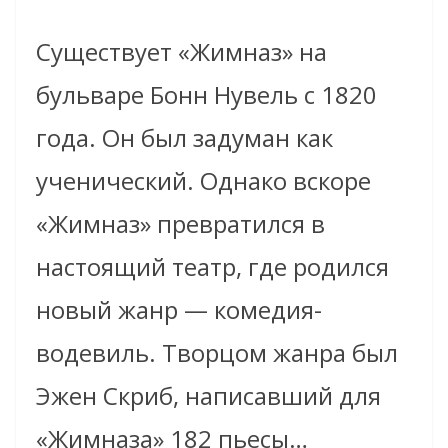
Существует «Жимназ» на
бульваре Бонн Нувель с 1820
года. Он был задуман как
ученический. Однако вскоре
«Жимназ» превратился в
настоящий театр, где родился
новый жанр — комедия-
водевиль. Творцом жанра был
Эжен Скриб, написавший для
«Жимназа» 182 пьесы…