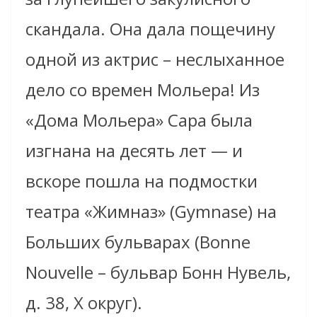
скандала. Она дала пощечину
одной из актрис – неслыханное
дело со времен Мольера! Из
«Дома Мольера» Сара была
изгнана на десять лет — и
вскоре пошла на подмостки
театра «Жимназ» (Gymnase) на
Больших бульварах (Bonne
Nouvelle – бульвар Бонн Нувель,
д. 38, Х округ).