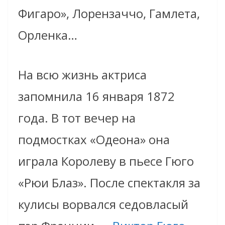
Фигаро», Лорензаччо, Гамлета,
Орленка…
На всю жизнь актриса
запомнила 16 января 1872
года. В тот вечер на
подмостках «Одеона» она
играла Королеву в пьесе Гюго
«Рюи Блаз». После спектакля за
кулисы ворвался седовласый