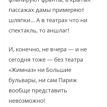
пассажах дамы примеряют
шляпки… А в театрах что ни
спектакль, то аншлаг!
И, конечно, не вчера — и не
сегодня тоже — без театра
«Жимназ» ни Большие
бульвары, ни сам Париж
вообще представить
невозможно!