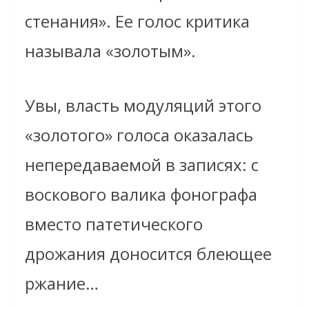
стенания». Ее голос критика
называла «золотым».
Увы, власть модуляций этого
«золотого» голоса оказалась
непередаваемой в записях: с
воскового валика фонографа
вместо патетического
дрожания доносится блеющее
ржание…