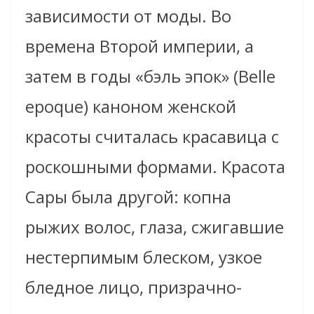
зависимости от моды. Во
времена Второй империи, а
затем в годы «бэль эпок» (Belle
еpoque) каноном женской
красоты считалась красавица с
роскошными формами. Красота
Сары была другой: копна
рыжих волос, глаза, сжигавшие
нестерпимым блеском, узкое
бледное лицо, призрачно-