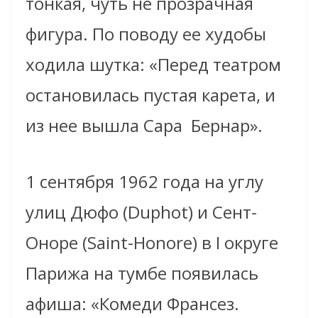
тонкая, чуть не прозрачная
фигура. По поводу ее худобы
ходила шутка: «Перед театром
остановилась пустая карета, и
из нее вышла Сара Бернар».
1 сентября 1962 года на углу
улиц Дюфо (Duphot) и Сент-
Оноре (Saint-Honorе) в I округе
Парижа на тумбе появилась
афиша: «Комеди Франсез.