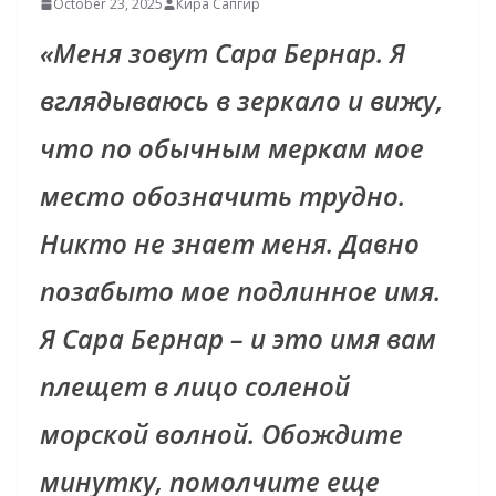
October 23, 2025
Кира Сапгир
«Меня зовут Сара Бернар. Я
вглядываюсь в зеркало и вижу,
что по обычным меркам мое
место обозначить трудно.
Никто не знает меня. Давно
позабыто мое подлинное имя.
Я Сара Бернар – и это имя вам
плещет в лицо соленой
морской волной. Обождите
минутку, помолчите еще