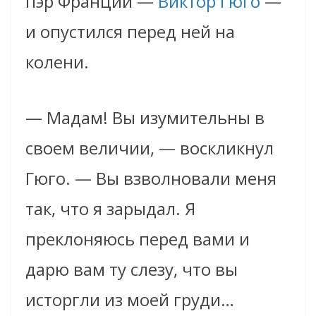
пэр Франции —
Виктор Гюго
—
и опустился перед ней на
колени.
— Мадам! Вы изумительны в
своем величии, — воскликнул
Гюго. — Вы взволновали меня
так, что я зарыдал. Я
преклоняюсь перед вами и
дарю вам ту слезу, что вы
исторгли из моей груди…