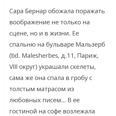
Сара Бернар обожала поражать
воображение не только на
сцене, но и в жизни. Ее
спальню на бульваре Мальзерб
(bd. Malesherbes, д.11, Париж,
VIII округ) украшали скелеты,
сама же она спала в гробу с
толстым матрасом из
любовных писем… В ее
гостиной на софе возлежала