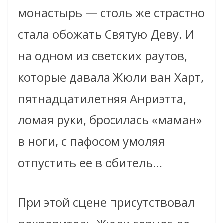
монастырь — столь же страстно
стала обожать Святую Деву. И
на одном из светских раутов,
которые давала Жюли ван Харт,
пятнадцатилетняя Анриэтта,
ломая руки, бросилась «маман»
в ноги, с пафосом умоляя
отпустить ее в обитель…
При этой сцене присутствовал