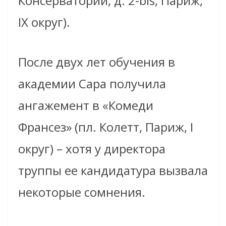
Консерватории, д. 2-bis, Париж,
IX округ).
После двух лет обучения в
академии Сара получила
ангажемент в «Комеди
Франсез» (пл. Колетт, Париж, I
округ) – хотя у директора
труппы ее кандидатура вызвала
некоторые сомнения.