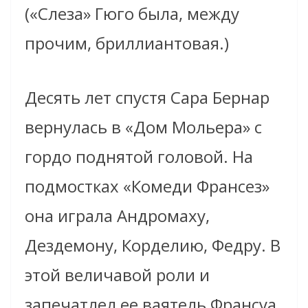
(«Слеза» Гюго была, между
прочим, бриллиантовая.)
Десять лет спустя Сара Бернар
вернулась в «Дом Мольера» с
гордо поднятой головой. На
подмостках «Комеди Франсез»
она играла Андромаху,
Дездемону, Корделию, Федру. В
этой величавой роли и
запечатлел ее ваятель Франсуа