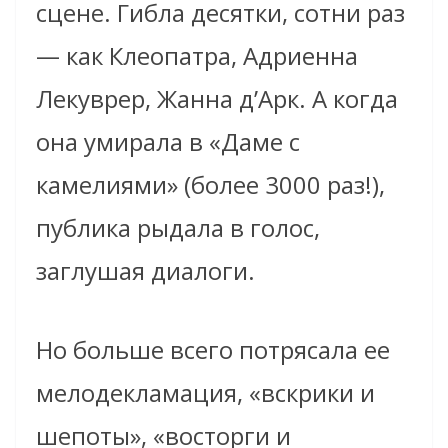
сцене. Гибла десятки, сотни раз
— как Клеопатра, Адриенна
Лекуврер, Жанна д’Арк. А когда
она умирала в «Даме с
камелиями» (более 3000 раз!),
публика рыдала в голос,
заглушая диалоги.
Но больше всего потрясала ее
мелодекламация, «вскрики и
шепоты», «восторги и