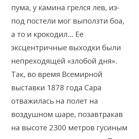
пума, у камина грелся лев, из-
под постели мог выползти боа,
а то и крокодил… Ее
эксцентричные выходки были
непреходящей «злобой дня».
Так, во время Всемирной
выставки 1878 года Сара
отважилась на полет на
воздушном шаре, позавтракав
на высоте 2300 метров гусиным