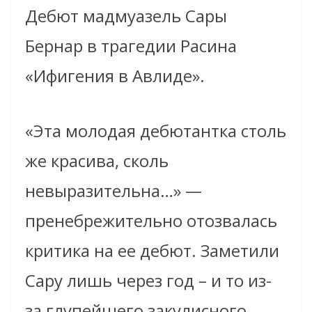
Дебют мадмуазель Сары
Бернар в трагедии Расина
«Ифигения в Авлиде».
«Эта молодая дебютантка столь
же красива, сколь
невыразительна…» —
пренебрежительно отозвалась
критика на ее дебют. Заметили
Сару лишь через год – и то из-
за глупейшего закулисного