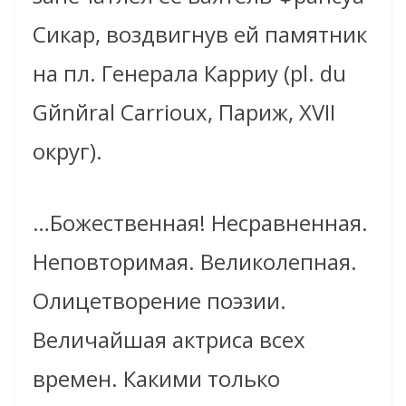
Сикар, воздвигнув ей памятник
на пл. Генерала Карриу (pl. du
Gйnйral Carrioux, Париж, XVII
округ).
…Божественная! Несравненная.
Неповторимая. Великолепная.
Олицетворение поэзии.
Величайшая актриса всех
времен. Какими только