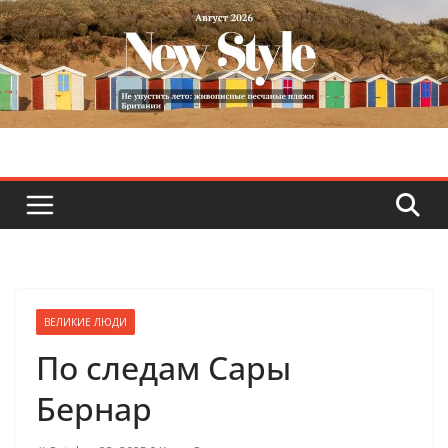
Skip
to
content
ВЕЛИКИЕ ЛЮДИ
По следам Сары
Бернар