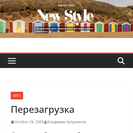
Skip
to
content
АВТО
Перезагрузка
October 28, 2009
Владимир Куприянов