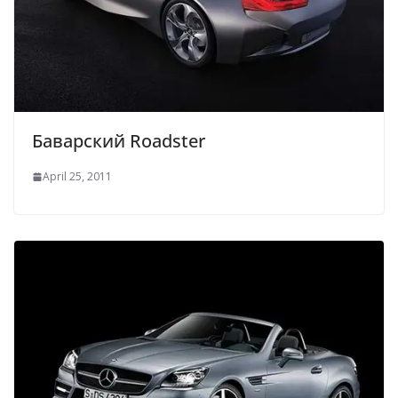
Баварский Roadster
April 25, 2011