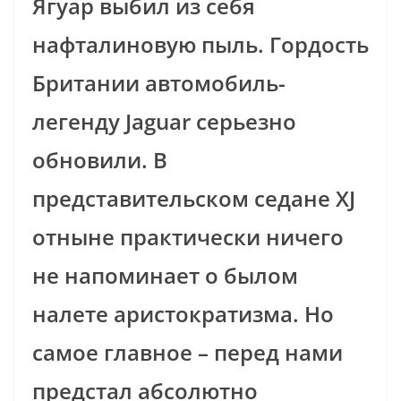
Ягуар выбил из себя
нафталиновую пыль. Гордость
Британии автомобиль-
легенду Jaguar серьезно
обновили. В
представительском седане XJ
отныне практически ничего
не напоминает о былом
налете аристократизма. Но
самое главное – перед нами
предстал абсолютно