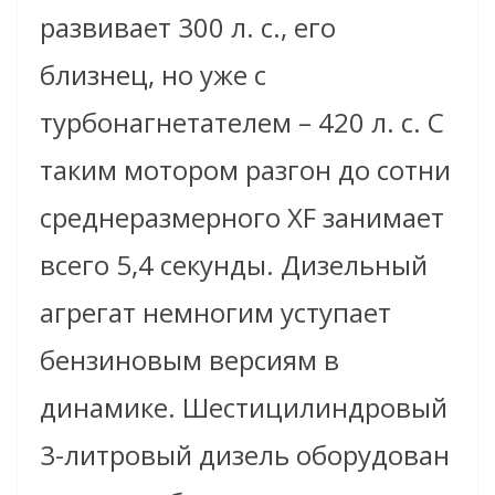
развивает 300 л. с., его
близнец, но уже с
турбонагнетателем – 420 л. с. С
таким мотором разгон до сотни
среднеразмерного XF занимает
всего 5,4 секунды. Дизельный
агрегат немногим уступает
бензиновым версиям в
динамике. Шестицилиндровый
3-литровый дизель оборудован