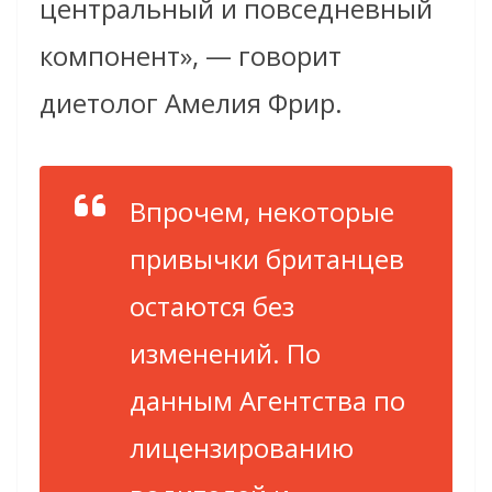
центральный и повседневный
компонент», — говорит
диетолог Амелия Фрир.
Впрочем, некоторые
привычки британцев
остаются без
изменений. По
данным Агентства по
лицензированию