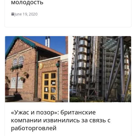
молодость
June 19, 2020
«Ужас и позор»: британские
компании извинились за связь с
работорговлей