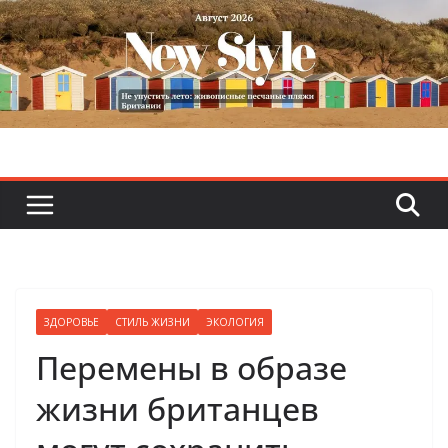
Skip
to
content
ЗДОРОВЬЕ
СТИЛЬ ЖИЗНИ
ЭКОЛОГИЯ
Перемены в образе
жизни британцев