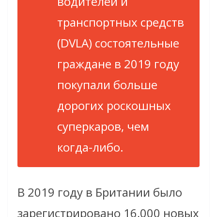
водителей и
транспортных средств
(DVLA) состоятельные
граждане в 2019 году
покупали больше
дорогих роскошных
суперкаров, чем
когда-либо.
В 2019 году в Британии было
зарегистрировано 16,000 новых