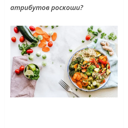
атрибутов роскоши?