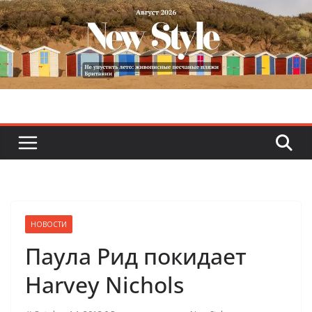
Skip
to
content
НОВОСТИ
Паула Рид покидает
Harvey Nichols