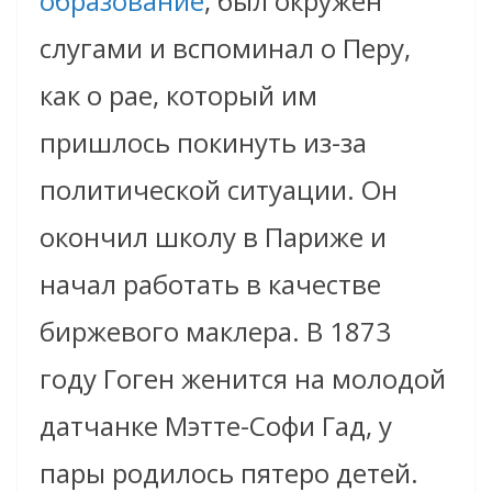
образование
, был окружён
слугами и вспоминал о Перу,
как о рае, который им
пришлось покинуть из-за
политической ситуации. Он
окончил школу в Париже и
начал работать в качестве
биржевого маклера. В
1873
году
Гоген женится на молодой
датчанке Мэтте-Софи Гад, у
пары родилось пятеро детей.