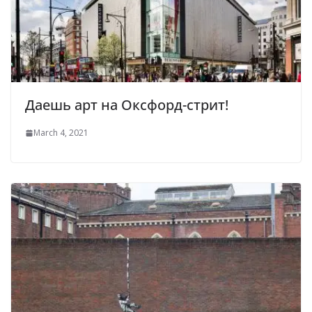
Даешь арт на Оксфорд-стрит!
March 4, 2021