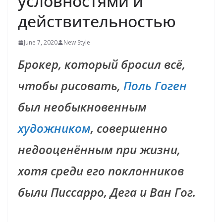
условностями и
действительностью
June 7, 2020
New Style
Брокер, который бросил всё,
чтобы рисовать,
Поль Гоген
был необыкновенным
художником
, совершенно
недооценённым при жизни,
хотя среди его поклонников
были Писсарро, Дега и Ван Гог.