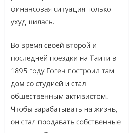
финансовая ситуация только
ухудшилась.
Во время своей второй и
последней поездки на Таити в
1895 году Гоген построил там
дом со студией и стал
общественным активистом.
Чтобы зарабатывать на жизнь,
он стал продавать собственные